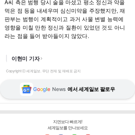
A씨 측은 범행 당시 술을 마셨고 평소 정신과 약을
먹은 점 등을 내세우며 심신미약을 주장했지만, 재
판부는 범행이 계획적이고 과거 사물 변별 능력에
영향을 미칠 만한 정신과 질환이 있었던 것도 아니
라는 점을 들어 받아들이지 않았다.
이현미 기자
Copyright ⓒ 세계일보. 무단 전재 및 재배포 금지
G
o
o
g
l
e
News
에서 세계일보 팔로우
지면보다 빠르게!
세계일보를 만나보세요