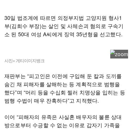
30일 법조계에 따르면 의정부지법 고양지원 형사1
부(김희수 부장)는 살인 및 사체손괴 혐의로 구속기
소 된 50대 여성 A씨에게 징역 35년형을 선고했다.
사진= 게티이미지뱅크
재판부는 “피고인은 이전에 구입해 둔 칼과 도끼를
숨긴 채 피해자를 살해하는 등 계획적으로 범행을
했다”며 “머리 등을 수십회 찔러 치명상을 입히는 등
범행 수법이 매우 잔혹하다”고 지적했다.
이어 “피해자의 유족은 사실혼 배우자의 불륜 상대
방으로부터 수긍할 수 없는 이유로 갑자기 가족을