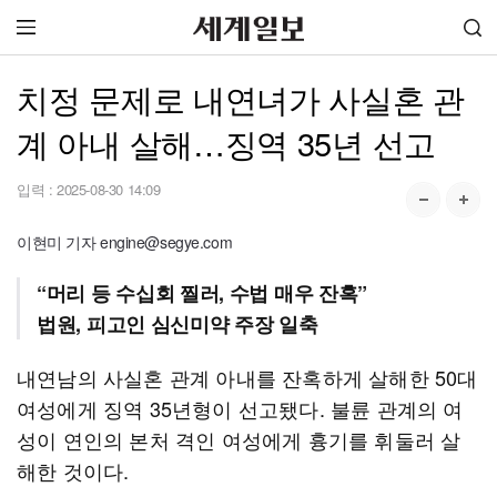
치정 문제로 내연녀가 사실혼 관
계 아내 살해…징역 35년 선고
입력 :
2025-08-30 14:09
이현미 기자 engine@segye.com
“머리 등 수십회 찔러, 수법 매우 잔혹”
법원, 피고인 심신미약 주장 일축
내연남의 사실혼 관계 아내를 잔혹하게 살해한 50대
여성에게 징역 35년형이 선고됐다. 불륜 관계의 여
성이 연인의 본처 격인 여성에게 흉기를 휘둘러 살
해한 것이다.