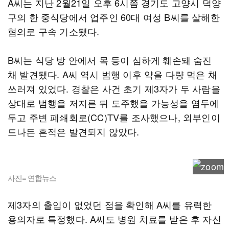
A씨는 지난 2월21일 오후 6시쯤 경기도 고양시 덕양
구의 한 중식당에서 업주인 60대 여성 B씨를 살해한
혐의로 구속 기소됐다.
B씨는 식당 방 안에서 목 등이 심하게 훼손돼 숨진
채 발견됐다. A씨 역시 범행 이후 약을 다량 먹은 채
쓰러져 있었다. 경찰은 사건 초기 제3자가 두 사람을
상대로 범행을 저지른 뒤 도주했을 가능성을 염두에
두고 주변 폐쇄회로(CC)TV를 조사했으나, 외부인이
드나든 흔적은 발견되지 않았다.
사진= 연합뉴스
제3자의 출입이 없었던 점을 확인해 A씨를 유력한
용의자로 특정했다. A씨도 병원 치료를 받은 후 자신