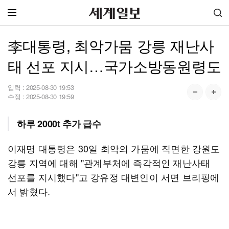
李대통령, 최악가뭄 강릉 재난사
태 선포 지시…국가소방동원령도
입력 :
2025-08-30 19:53
수정 :
2025-08-30 19:59
하루 2000t 추가 급수
이재명 대통령은 30일 최악의 가뭄에 직면한 강원도
강릉 지역에 대해 "관계부처에 즉각적인 재난사태
선포를 지시했다"고 강유정 대변인이 서면 브리핑에
서 밝혔다.