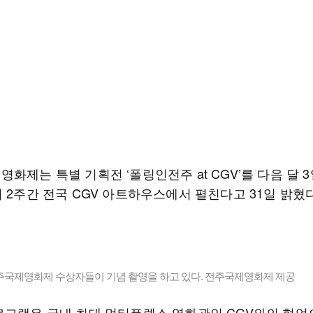
화제는 특별 기획전 ‘폴링인전주 at CGV’를 다음 달 
 2주간 전국 CGV 아트하우스에서 펼친다고 31일 밝혔다
전주국제영화제 수상자들이 기념 촬영을 하고 있다. 전주국제영화제 제공
로그램은 국내 최대 멀티플렉스 영화관인 CGV와의 협업