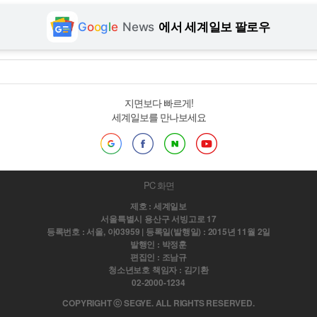
G
o
o
g
l
e
News
에서 세계일보 팔로우
지면보다 빠르게!
세계일보를 만나보세요
PC 화면
제호 : 세계일보
서울특별시 용산구 서빙고로 17
등록번호 : 서울, 아03959 | 등록일(발행일) : 2015년 11월 2일
발행인 : 박정훈
편집인 : 조남규
청소년보호 책임자 : 김기환
02-2000-1234
COPYRIGHT ⓒ SEGYE. ALL RIGHTS RESERVED.