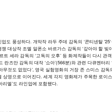
업도 풍성하다. 개막작 라두 주데 감독의 ‘콘티넨탈 '25
경쟁 대상작 조엘 알폰소 바르가스 감독의 ‘갚아야 할 빚이
베르트 세라 감독의 ‘고독의 오후’ 등 화제작들이 다시 관
드 란즈만 감독의 대작 ‘쇼아’(566분)와 관련 다큐멘터리 
아무것도 없었다’, 영국 실험영화의 거장 존 스미스 감독의
별 상영으로 이어진다. 세계 각지 영화제가 주목한 로이
‘아리엘’도 라인업에 포함됐다.