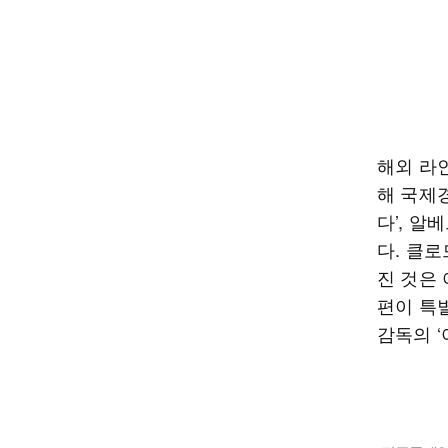
해외 라인
해 국제
다’, 알
다. 클로
진 것은 
편이 특
감독의 