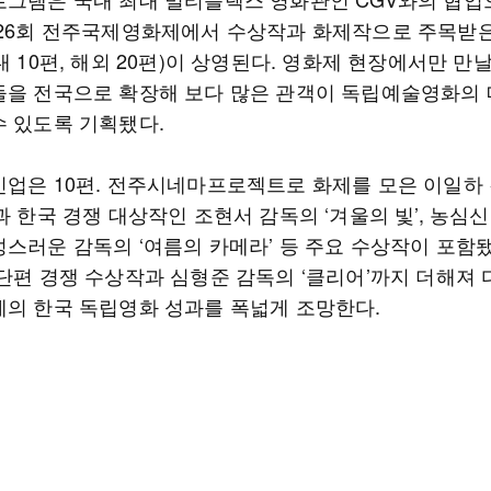
제26회 전주국제영화제에서 수상작과 화제작으로 주목받
내 10편, 해외 20편)이 상영된다. 영화제 현장에서만 만
들을 전국으로 확장해 보다 많은 관객이 독립예술영화의
수 있도록 기획됐다.
인업은 10편. 전주시네마프로젝트로 화제를 모은 이일하
과 한국 경쟁 대상작인 조현서 감독의 ‘겨울의 빛’, 농심
성스러운 감독의 ‘여름의 카메라’ 등 주요 수상작이 포함됐
 단편 경쟁 수상작과 심형준 감독의 ‘클리어’까지 더해져 
제의 한국 독립영화 성과를 폭넓게 조망한다.