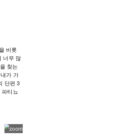
‘을 비롯
 너무 많
객을 찾는
‘내가 가
 단편 3
스 파티뇨