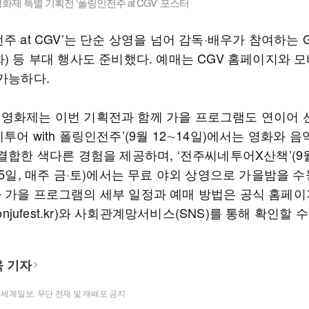
제 특별 기획전 ‘폴링인전주 at CGV’ 포스터
주 at CGV’는 단순 상영을 넘어 감독·배우가 참여하는 
) 등 부대 행사도 준비했다. 예매는 CGV 홈페이지와 
 가능하다.
영화제는 이번 기획전과 함께 가을 프로그램도 연이어 
투어 with 폴링인전주’(9월 12∼14일)에서는 영화와 음
결합한 색다른 경험을 제공하며, ‘전주씨네투어X산책’(9
25일, 매주 금·토)에서는 무료 야외 상영으로 가을밤을 수
 가을 프로그램의 세부 일정과 예매 방법은 공식 홈페이
eonjufest.kr)와 사회관계망서비스(SNS)를 통해 확인할 수
 기자
t ⓒ 세계일보. 무단 전재 및 재배포 금지