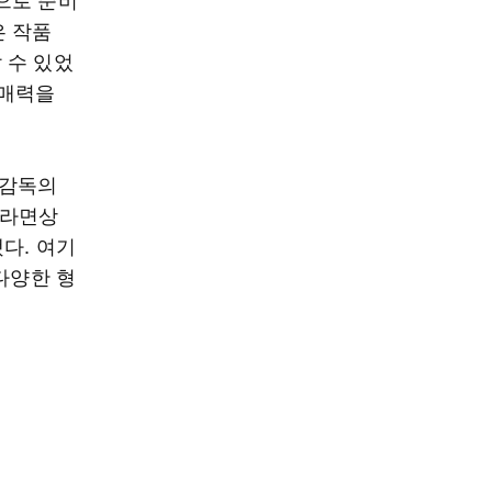
은 작품
날 수 있었
 매력을
 감독의
신라면상
다. 여기
다양한 형