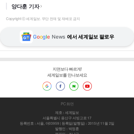
양다훈 기자
Copyright ⓒ 세계일보. 무단 전재 및 재배포 금지
G
o
o
g
l
e
News
에서 세계일보 팔로우
지면보다 빠르게!
세계일보를 만나보세요
PC 화면
제호 : 세계일보
서울특별시 용산구 서빙고로 17
등록번호 : 서울, 아03959 | 등록일(발행일) : 2015년 11월 2일
발행인 : 박정훈