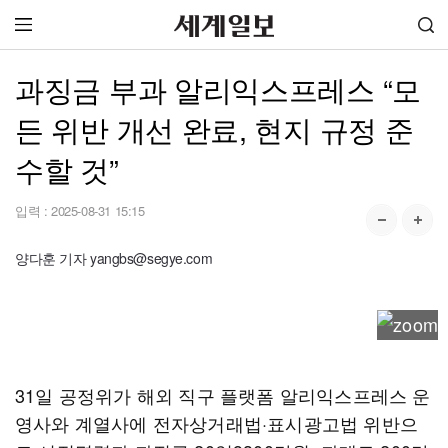
과징금 부과 알리익스프레스 “모
든 위반 개선 완료, 현지 규정 준
수할 것”
입력 :
2025-08-31 15:15
양다훈 기자 yangbs@segye.com
31일 공정위가 해외 직구 플랫폼 알리익스프레스 운
영사와 계열사에 전자상거래법·표시광고법 위반으