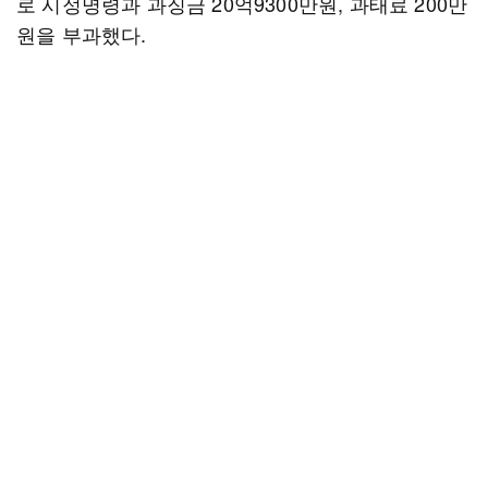
로 시정명령과 과징금 20억9300만원, 과태료 200만
원을 부과했다.