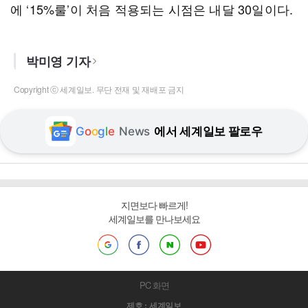
에 ‘15%룰’이 처음 적용되는 시점은 내달 30일이다.
박미영 기자
Copyright ⓒ 세계일보. 무단 전재 및 재배포 금지
G
o
o
g
l
e
News
에서 세계일보 팔로우
지면보다 빠르게!
세계일보를 만나보세요
PC 화면
제호 : 세계일보