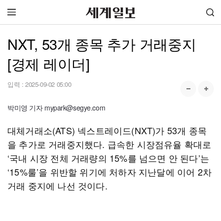
NXT, 53개 종목 추가 거래중지
[경제 레이더]
입력 :
2025-09-02 05:00
박미영 기자 mypark@segye.com
대체거래소(ATS) 넥스트레이드(NXT)가 53개 종목
을 추가로 거래중지했다. 급속한 시장점유율 확대로
‘국내 시장 전체 거래량의 15%를 넘으면 안 된다’는
‘15%룰’을 위반할 위기에 처하자 지난달에 이어 2차
거래 중지에 나선 것이다.