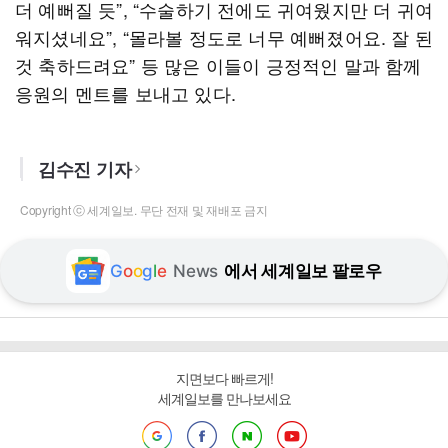
더 예뻐질 듯”, “수술하기 전에도 귀여웠지만 더 귀여
워지셨네요”, “몰라볼 정도로 너무 예뻐졌어요. 잘 된
것 축하드려요” 등 많은 이들이 긍정적인 말과 함께
응원의 멘트를 보내고 있다.
김수진 기자
Copyright ⓒ 세계일보. 무단 전재 및 재배포 금지
G
o
o
g
l
e
News
에서 세계일보 팔로우
지면보다 빠르게!
세계일보를 만나보세요