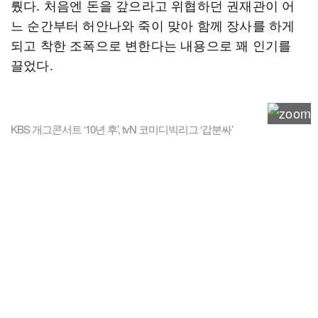
뤘다. 처음엔 돈을 갚으라고 위협하던 권재관이 어
느 순간부터 허안나와 죽이 맞아 함께 장사를 하게
되고 착한 조폭으로 변한다는 내용으로 꽤 인기를
끌었다.
KBS 개그콘서트 ‘10년 후’, tvN 코미디빅리그 ‘갑분싸’