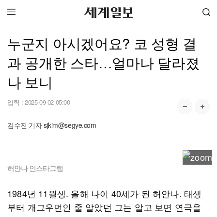
누군지 아시겠어요? 코 성형 결
과 공개한 스타…얼마나 달라졌
나 보니
입력 :
2025-09-02 05:00
김수진 기자 sjkim@segye.com
허안나 인스타그램
1984년 11월생. 올해 나이 40세가 된 허안나. 태생
부터 개그우먼인 줄 알았던 그는 알고 보면 연극을