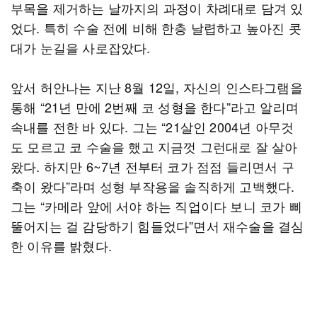
부목을 제거하는 날까지의 과정이 차례대로 담겨 있
었다. 특히 수술 전에 비해 한층 날렵하고 높아진 콧
대가 눈길을 사로잡았다.
앞서 허안나는 지난 8월 12일, 자신의 인스타그램을
통해 “21년 만에 2번째 코 성형을 한다”라고 알리며
속내를 전한 바 있다. 그는 “21살인 2004년 아무것
도 모르고 코 수술을 했고 지금껏 그런대로 잘 살아
왔다. 하지만 6~7년 전부터 코가 점점 들리면서 구
축이 왔다”라며 성형 부작용을 솔직하게 고백했다.
그는 “카메라 앞에 서야 하는 직업이다 보니 코가 삐
뚤어지는 걸 감당하기 힘들었다”면서 재수술을 결심
한 이유를 밝혔다.