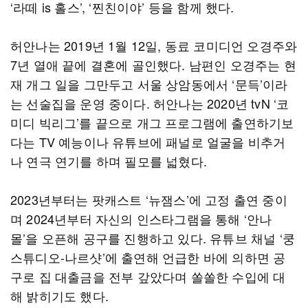
‘라떼 is 홀스’, ‘찐친이야’ 등을 함께 했다.
허안나는 2019년 1월 12일, 동료 코미디언 오경주와
7년 열애 끝에 결혼에 골인했다. 남편인 오경주는 현
재 개그 일을 그만두고 서울 상암동에서 ‘문득’이라
는 선술집을 운영 중이다. 허안나는 2020년 tvN ‘코
미디 빅리그’를 끝으로 개그 프로그램에 출연하기보
다는 TV 예능이나 유튜브에 패널로 얼굴을 비추거
나 연극 연기를 하며 필모를 넓혔다.
2023년부터는 팟캐스트 ‘뉴잼스’에 고정 출연 중이
며 2024년부터 자신의 인스타그램을 통해 ‘안나
몰’을 오픈해 공구를 진행하고 있다. 유튜브 채널 ‘쿵
스튜디오-나르샷’에 출연해 언급한 바에 의하면 공
구로 집 대출금을 전부 갚았다며 쏠쏠한 수입에 대
해 밝히기도 했다.