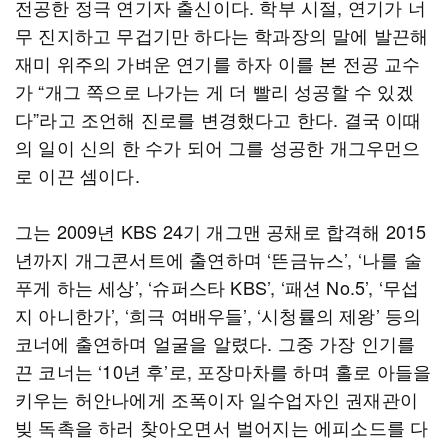
전공한 정극 연기자 출신이다. 학부 시절, 연기가 너
무 진지하고 무겁기만 하다는 학과장의 말에 발끈해
재미 위주의 가벼운 연기를 하자 이를 본 전공 교수
가 “개그 쪽으로 나가는 게 더 빨리 성공할 수 있겠
다”라고 조언해 진로를 변경했다고 한다. 결국 이때
의 일이 신의 한 수가 되어 그를 성공한 개그우먼으
로 이끈 셈이다.
그는 2009년 KBS 24기 개그맨 공채로 합격해 2015
년까지 개그콘서트에 출연하며 ‘뜬금뉴스’, ‘나를 술
푸게 하는 세상’, ‘슈퍼스타 KBS’, ‘패션 No.5’, ‘무섭
지 아니한가’, ‘희극 여배우들’, ‘시청률의 제왕’ 등의
코너에 출연하며 얼굴을 알렸다. 그중 가장 인기를
끈 코너는 ‘10년 후’로, 포장마차를 하며 홀로 아들을
키우는 허안나에게 조폭이자 일수업자인 권재관이
빚 독촉을 하러 찾아오면서 벌어지는 에피소드를 다