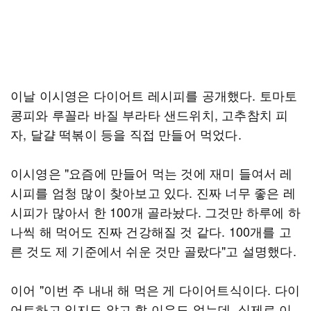
이날 이시영은 다이어트 레시피를 공개했다. 토마토
콩피와 루꼴라 바질 부라타 샌드위치, 고추참치 피
자, 달걀 떡볶이 등을 직접 만들어 먹었다.
이시영은 "요즘에 만들어 먹는 것에 재미 들여서 레
시피를 엄청 많이 찾아보고 있다. 진짜 너무 좋은 레
시피가 많아서 한 100개 골라놨다. 그것만 하루에 하
나씩 해 먹어도 진짜 건강해질 것 같다. 100개를 고
른 것도 제 기준에서 쉬운 것만 골랐다"고 설명했다.
이어 "이번 주 내내 해 먹은 게 다이어트식이다. 다이
어트하고 있지도 않고 할 이유도 없는데, 실제로 이