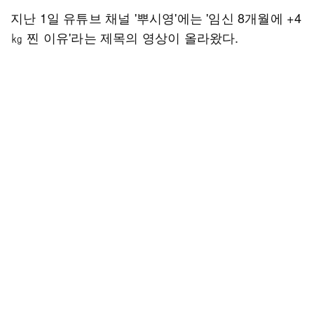
지난 1일 유튜브 채널 '뿌시영'에는 '임신 8개월에 +4
㎏ 찐 이유'라는 제목의 영상이 올라왔다.