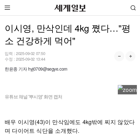
이시영, 만삭인데 4kg 쪘다…"평
소 건강하게 먹어"
입력 :
2025-09-02 07:50
수정 :
2025-09-02 13:44
한윤종 기자 hyj0709@segye.com
유튜브 채널 '뿌시영' 화면 캡처
배우 이시영(43)이 만삭임에도 4kg밖에 찌지 않았다
며 다이어트 식단을 소개했다.