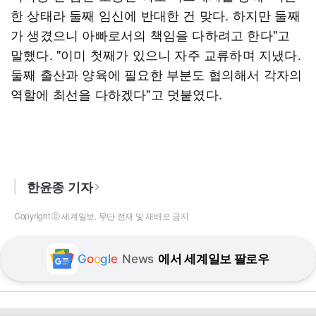
한 상태라 둘째 임신에 반대한 건 맞다. 하지만 둘째
가 생겼으니 아빠로서의 책임을 다하려고 한다"고
말했다. "이미 첫째가 있으니 자주 교류하며 지냈다.
둘째 출산과 양육에 필요한 부분도 협의해서 각자의
역할에 최선을 다하겠다"고 덧붙였다.
한윤종 기자
Copyright ⓒ 세계일보. 무단 전재 및 재배포 금지
G
o
o
g
l
e
News
에서 세계일보 팔로우