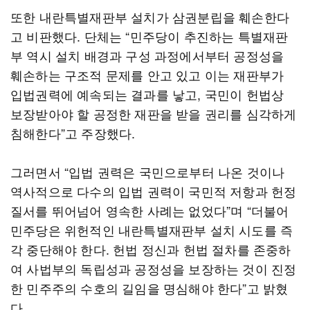
또한 내란특별재판부 설치가 삼권분립을 훼손한다
고 비판했다. 단체는 “민주당이 추진하는 특별재판
부 역시 설치 배경과 구성 과정에서부터 공정성을
훼손하는 구조적 문제를 안고 있고 이는 재판부가
입법권력에 예속되는 결과를 낳고, 국민이 헌법상
보장받아야 할 공정한 재판을 받을 권리를 심각하게
침해한다”고 주장했다.
그러면서 “입법 권력은 국민으로부터 나온 것이나
역사적으로 다수의 입법 권력이 국민적 저항과 헌정
질서를 뛰어넘어 영속한 사례는 없었다”며 “더불어
민주당은 위헌적인 내란특별재판부 설치 시도를 즉
각 중단해야 한다. 헌법 정신과 헌법 절차를 존중하
여 사법부의 독립성과 공정성을 보장하는 것이 진정
한 민주주의 수호의 길임을 명심해야 한다”고 밝혔
다.