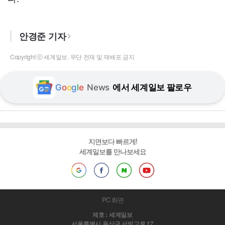
안경준 기자
Copyright ⓒ 세계일보. 무단 전재 및 재배포 금지
G
o
o
g
l
e
News
에서 세계일보 팔로우
지면보다 빠르게!
세계일보를 만나보세요
PC 화면
제호 : 세계일보
서울특별시 용산구 서빙고로 17