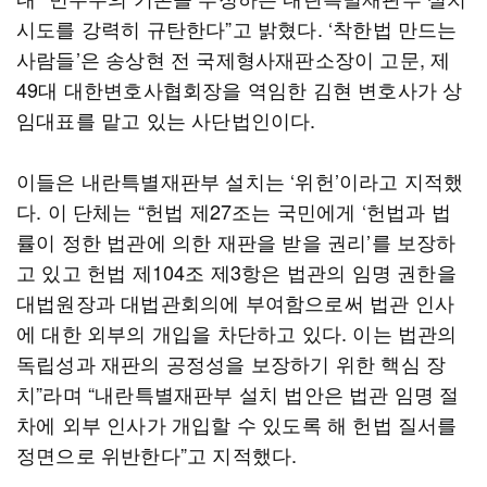
시도를 강력히 규탄한다”고 밝혔다. ‘착한법 만드는
사람들’은 송상현 전 국제형사재판소장이 고문, 제
49대 대한변호사협회장을 역임한 김현 변호사가 상
임대표를 맡고 있는 사단법인이다.
이들은 내란특별재판부 설치는 ‘위헌’이라고 지적했
다. 이 단체는 “헌법 제27조는 국민에게 ‘헌법과 법
률이 정한 법관에 의한 재판을 받을 권리’를 보장하
고 있고 헌법 제104조 제3항은 법관의 임명 권한을
대법원장과 대법관회의에 부여함으로써 법관 인사
에 대한 외부의 개입을 차단하고 있다. 이는 법관의
독립성과 재판의 공정성을 보장하기 위한 핵심 장
치”라며 “내란특별재판부 설치 법안은 법관 임명 절
차에 외부 인사가 개입할 수 있도록 해 헌법 질서를
정면으로 위반한다”고 지적했다.