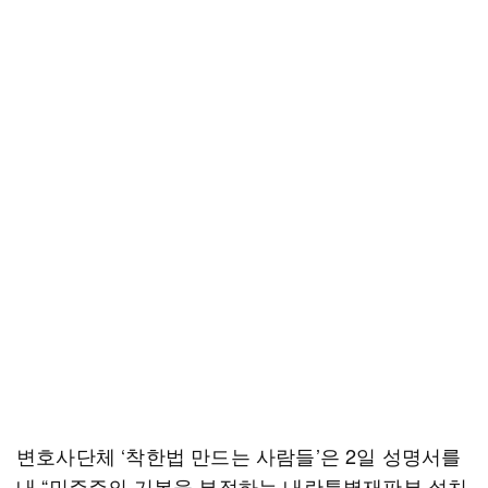
변호사단체 ‘착한법 만드는 사람들’은 2일 성명서를
내 “민주주의 기본을 부정하는 내란특별재판부 설치