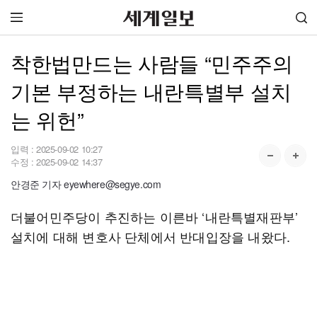
착한법만드는 사람들 “민주주의
기본 부정하는 내란특별부 설치
는 위헌”
입력 :
2025-09-02 10:27
수정 :
2025-09-02 14:37
안경준 기자 eyewhere@segye.com
더불어민주당이 추진하는 이른바 ‘내란특별재판부’
설치에 대해 변호사 단체에서 반대입장을 내왔다.