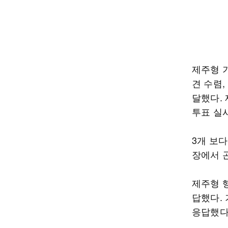
제주형 
견 수렴,
달했다. 
투표 실시
3개 보다
장에서 
제주형 행
답했다. 
응답했다