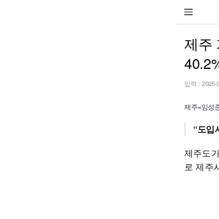
제주 
40.2
입력 :
2025-
제주=임성준 기
“도입
제주도가
로 제주