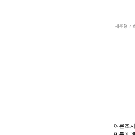
제주형 기
여론조사
민들에게