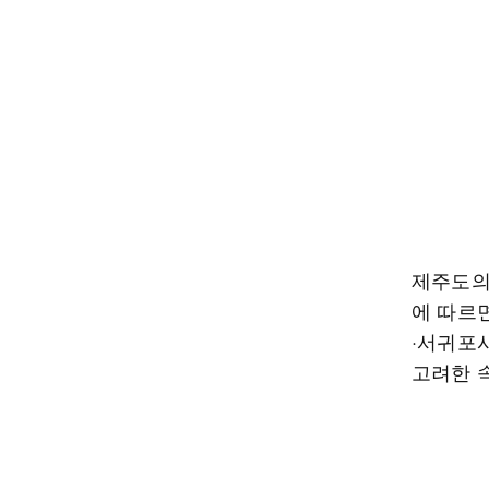
제주도의
에 따르
·서귀포
고려한 