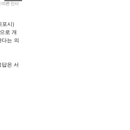
 따른 인사
귀포시)
역으로 개
한다는 의
응답은 서