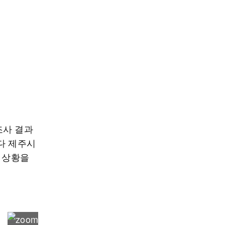
조사 결과
다 제주시
된 상황을