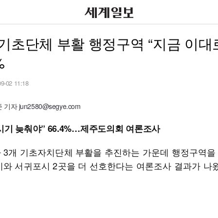
기초단체 부활 행정구역 “지금 이대
%
09-02 11:18
자 jun2580@segye.com
시기 늦춰야” 66.4%…제주도의회 여론조사
 3개 기초자치단체 부활을 추진하는 가운데 행정구역을
시와 서귀포시 2곳을 더 선호한다는 여론조사 결과가 나왔