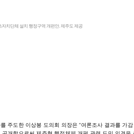
초자치단체 설치 행정구역 개편안. 제주도 제공
를 주도한 이상봉 도의회 의장은 “여론조사 결과를 가감
 공개함으로써 제주형 행정체제 개편 관련 도민 의견을