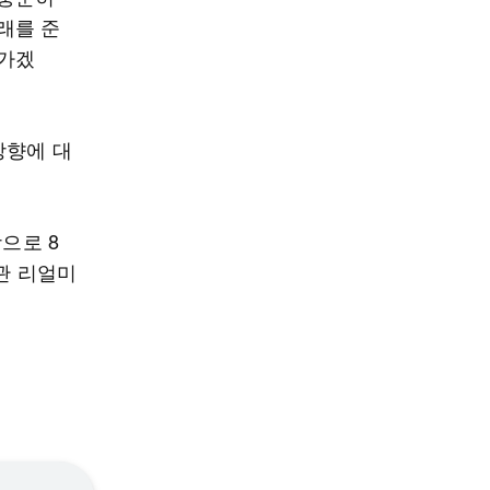
래를 준
나가겠
방향에 대
으로 8
관 리얼미