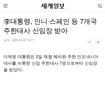
李대통령, 인니·스페인 등 7개국
주한대사 신임장 받아
입력 :
2025-09-02 15:17
이재명 대통령은 2일 체쳅 헤라완 주한 인도네시아
대사를 비롯한 신임 주한대사 7명으로부터 신임장
을 받았다.