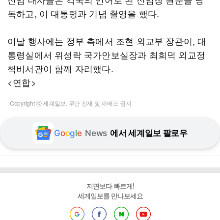
독하고, 이 대통령과 기념 촬영을 했다.
이날 행사에는 정부 측에서 조현 외교부 장관이, 대
통령실에서 위성락 국가안보실장과 최희덕 외교정
책비서관이 함께 자리했다.
<연합>
Copyright ⓒ 세계일보. 무단 전재 및 재배포 금지
G
o
o
g
l
e
News
에서 세계일보 팔로우
지면보다 빠르게!
세계일보를 만나보세요