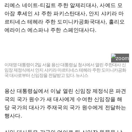
리예스 네이트-티길트 주한 알제리대사, 사예드 모
아잠 후세인 샤 주한 파키스탄대사, 안지 샤키라 마
르티네스 테헤라 주한 도미니카공화국대사, 훌리오
에라이스 에스파냐 주한 스페인대사다.
이재명 대통령이 2일 서울 용산 대통령실 청사에서 열린 주한대사 신
임장 제정식에서 안지 샤키라 마르티네스 테헤라 주한 도미니카공화
국 대사로부터 신임장을 전달받고 있다. 뉴시스
용산 대통령실에서 이날 열린 신임장 제정식은 파견
국의 국가 원수가 새 대사에게 수여한 신임장을 해
당 국가의 대사가 주재국의 국가 원수에게 전달하는
행사다.
신임 대사들은 각국의 언어로 된 신임장 원문을 낭