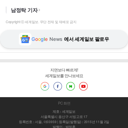
남정탁 기자
Copyright ⓒ 세계일보. 무단 전재 및 재배포 금지
G
o
o
g
l
e
News
에서 세계일보 팔로우
지면보다 빠르게!
세계일보를 만나보세요
PC 화면
제호 : 세계일보
서울특별시 용산구 서빙고로 17
등록번호 : 서울, 아03959 | 등록일(발행일) : 2015년 11월 2일
발행인 : 박정훈