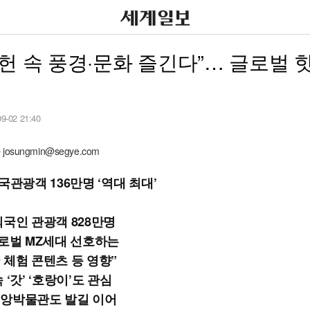
헌 속 풍경·문화 즐긴다”… 글로벌 
09-02 21:40
osungmin@segye.com
국관광객 136만명 ‘역대 최대’
외국인 관광객 828만명
글로벌 MZ세대 선호하는
 체험 콘텐츠 등 영향”
 ‘갓’ ‘호랑이’도 관심
앙박물관도 발길 이어