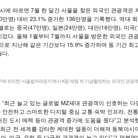
울시에 따르면 7월 한 달간 서울을 찾은 외국인 관광객은 
10만명) 대비 23.1% 증가한 136만명을 기록했다. 역대 
별로는 중국(47만명), 일본(24만명), 대만(16만명), 미국(
이었다. 올해 1월부터 7월까지 서울을 방문한 외국인 관
으로 지난해 같은 기간보다 15.9% 증가하며 동 기간 최
웠다.
에 위치한 ‘서울컬처라운지’에서 K팝 체험 뒤 기념촬영하는 외국인 관광객
 “최근 늘고 있는 글로벌 MZ세대 관광객이 선호하는 다
 안전하고 스마트한 디지털 중심 교통·숙박 인프라, 전
러진 도시 매력 등이 관광객 증가에 도움을 줬다”고 분석했
히 최근 전 세계를 강타한 케데헌 열풍이 더해져 동북아시
, 미국, 유럽 등 다국적 관광객이 늘고 있다”고 덧붙였