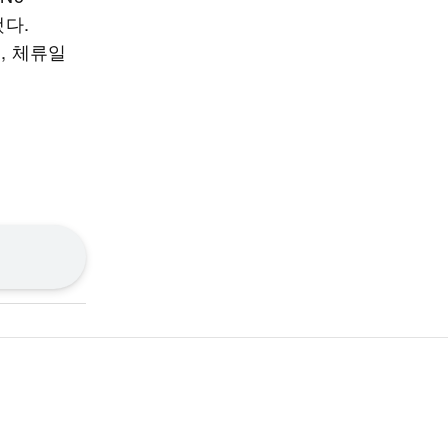
했다.
원, 체류일