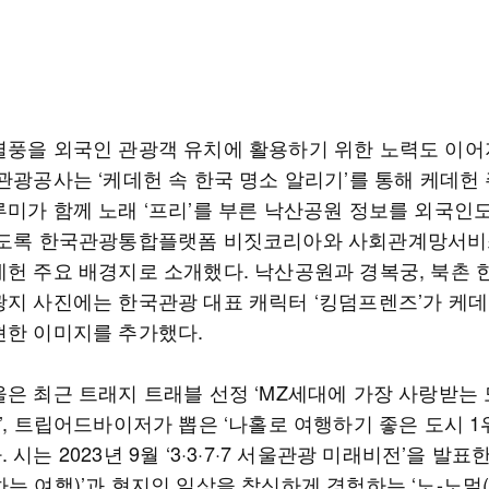
열풍을 외국인 관광객 유치에 활용하기 위한 노력도 이어
국관광공사는 ‘케데헌 속 한국 명소 알리기’를 통해 케데헌
루미가 함께 노래 ‘프리’를 부른 낙산공원 정보를 외국인도
있도록 한국관광통합플랫폼 비짓코리아와 사회관계망서비스
데헌 주요 배경지로 소개했다. 낙산공원과 경복궁, 북촌
광지 사진에는 한국관광 대표 캐릭터 ‘킹덤프렌즈’가 케데
현한 이미지를 추가했다.
울은 최근 트래지 트래블 선정 ‘MZ세대에 가장 사랑받는 
’, 트립어드바이저가 뽑은 ‘나홀로 여행하기 좋은 도시 1
 시는 2023년 9월 ‘3·3·7·7 서울관광 미래비전’을 발표한
는 여행)’과 현지인 일상을 참신하게 경험하는 ‘노-노멀(