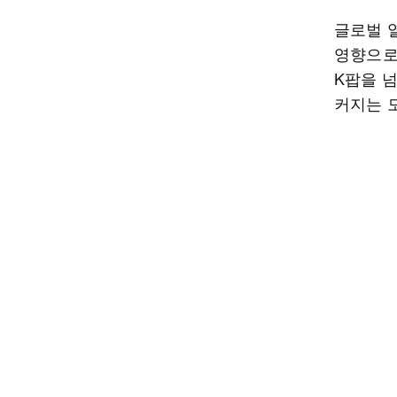
글로벌 
영향으로
K팝을 
커지는 