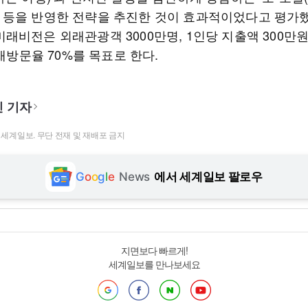
l)’ 등을 반영한 전략을 추진한 것이 효과적이었다고 평가
·7 미래비전은 외래관광객 3000만명, 1인당 지출액 300만
 재방문율 70%를 목표로 한다.
 기자
t ⓒ 세계일보. 무단 전재 및 재배포 금지
G
o
o
g
l
e
News
에서 세계일보 팔로우
지면보다 빠르게!
세계일보를 만나보세요