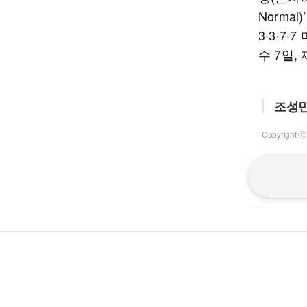
Norma
3·3·7
수 7일,
조성민
Copyrigh