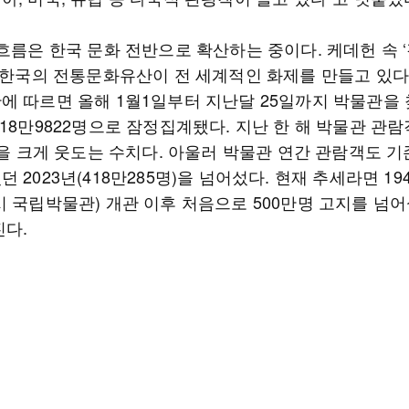
흐름은 한국 문화 전반으로 확산하는 중이다. 케데헌 속 ‘갓
등 한국의 전통문화유산이 전 세계적인 화제를 만들고 있다
에 따르면 올해 1월1일부터 지난달 25일까지 박물관을 
18만9822명으로 잠정집계됐다. 지난 한 해 박물관 관람객
)을 크게 웃도는 수치다. 아울러 박물관 연간 관람객도 기
 2023년(418만285명)을 넘어섰다. 현재 추세라면 19
시 국립박물관) 개관 이후 처음으로 500만명 고지를 넘어
진다.