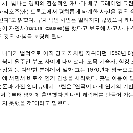
에서 “빛나는 경력의 전설적인 캐나다 배우 그레이엄 그
 온타리오주(州) 토론토에서 평화롭게 타계한 사실을 깊은 
알린다”고 밝혔다. 구체적인 사인은 알려지지 않았으나 캐
이 자연사(natural causes)를 했다고 보도해 사고사나
은 것은 아님을 분명히 했다.
캐나다가 법적으로 아직 영국 자치령 지위이던 1952년 6
 북미 원주민 부모 사이에 태어났다. 토목 기술자, 철강 
구성원 등 다양한 분야에서 일한 그는 1970년대 영국으
대에 서면서 비로소 연기 인생을 시작했다. 훗날 이름이 
언론과 가진 인터뷰에서 그린은 “연극이 내게 연기의 기
 “처음부터 영화에 출연했다면 나의 캐릭터를 만들어 가
하지 못했을 것”이라고 말했다.