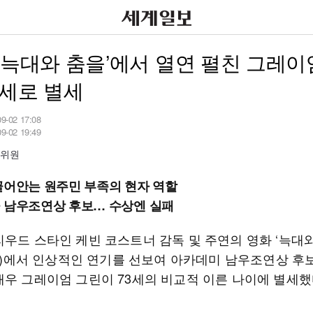
‘늑대와 춤을’에서 열연 펼친 그레이
3세로 별세
09-02 17:08
09-02 19:49
설위원
끌어안는 원주민 부족의 현자 역할
 남우조연상 후보… 수상엔 실패
리우드 스타인 케빈 코스트너 감독 및 주연의 영화 ‘늑대와
990)에서 인상적인 연기를 선보여 아카데미 남우조연상 후
배우 그레이엄 그린이 73세의 비교적 이른 나이에 별세했