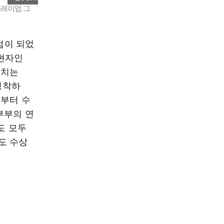
그레이엄 그
점이 되었
 현자인
로 치는
정착하
서부터 수
부부의 연
도 모두
도 수상