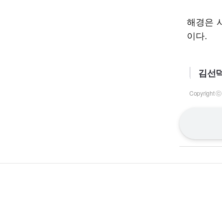
해경은 
이다.
김선덕
Copyrigh