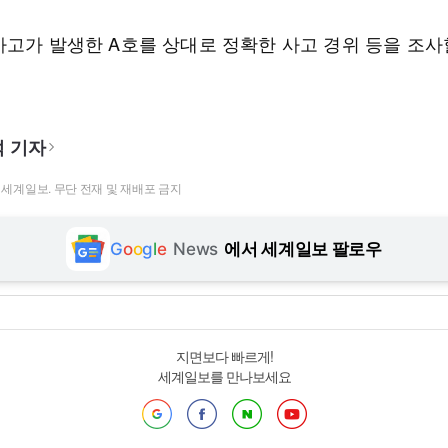
사고가 발생한 A호를 상대로 정확한 사고 경위 등을 조사
 기자
t ⓒ 세계일보. 무단 전재 및 재배포 금지
G
o
o
g
l
e
News
에서 세계일보 팔로우
지면보다 빠르게!
세계일보를 만나보세요