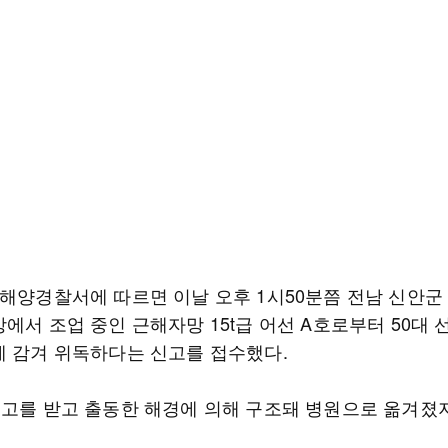
포해양경찰서에 따르면 이날 오후 1시50분쯤 전남 신안군
에서 조업 중인 근해자망 15t급 어선 A호로부터 50대 
에 감겨 위독하다는 신고를 접수했다.
신고를 받고 출동한 해경에 의해 구조돼 병원으로 옮겨졌