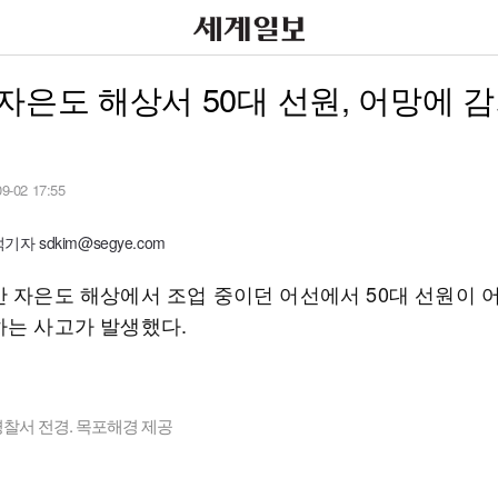
자은도 해상서 50대 선원, 어망에 감
09-02 17:55
자 sdkim@segye.com
안 자은도 해상에서 조업 중이던 어선에서 50대 선원이 
하는 사고가 발생했다.
찰서 전경. 목포해경 제공