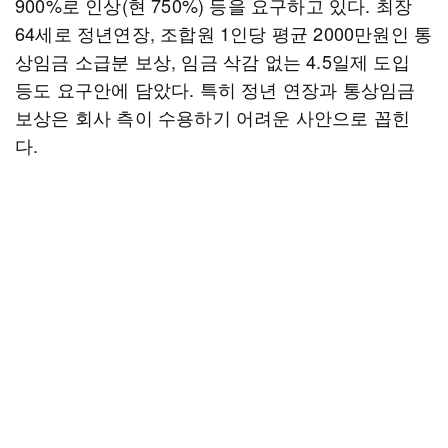
900%로 인상(현 750%) 등을 요구하고 있다. 최장
64세로 정년연장, 조합원 1인당 평균 2000만원인 통
상임금 소급분 보상, 임금 삭감 없는 4.5일제 도입
등도 요구안에 담았다. 특히 정년 연장과 통상임금
보상은 회사 측이 수용하기 어려운 사안으로 꼽힌
다.