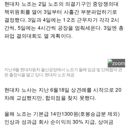
현대차 노조는 2일 노조의 의결기구인 중앙쟁의대
책위원회를 열어 3일부터 사흘간 부분파업하기로
결정했다. 3일과 4일에는 1·2조 근무자가 각각 2시
간씩, 5일에는 4시간씩 공장을 멈춰세운다. 3일엔 총
파업 결의대회도 열 계획이다.
지난 6월 현대자동차 울산공장에서 노조가 올해 임금 및 단체협약 관
련 출정식을 열고 있다. 현대차 노조 제공
현대차 노사는 지난 6월18일 상견례를 시작으로 20
차례 교섭했지만, 합의점을 찾지 못했다.
올해 노조는 기본급 14만1300원(호봉승급분 제외)
인상과 성과급 회사 순이익의 30% 지급, 상여금