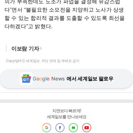
의가 부족한데도 노조가 파업을 결정해 유감스럽
다”면서 “불필요한 소모전을 지양하고 노사가 상생
할 수 있는 합리적 결과를 도출할 수 있도록 최선을
다하겠다”고 밝혔다.
이보람 기자
Copyright ⓒ 세계일보. 무단 전재 및 재배포 금지
G
o
o
g
l
e
News
에서 세계일보 팔로우
지면보다 빠르게!
세계일보를 만나보세요