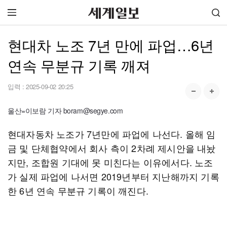
현대차 노조 7년 만에 파업…6년
연속 무분규 기록 깨져
입력 :
2025-09-02 20:25
울산=이보람 기자 boram@segye.com
현대자동차 노조가 7년만에 파업에 나선다. 올해 임
금 및 단체협약에서 회사 측이 2차례 제시안을 내놨
지만, 조합원 기대에 못 미친다는 이유에서다. 노조
가 실제 파업에 나서면 2019년부터 지난해까지 기록
한 6년 연속 무분규 기록이 깨진다.