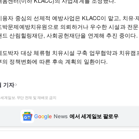
채움센터(이하 KLACC)의 사업체계를 조정했다.
이용자 중심의 선제적 예방사업은 KLACC이 맡고, 치유·
도박문제예방치유원으로 의뢰하거나 우수한 시설과 전문
랜드 산림힐링재단, 사회공헌재단을 연계해 추진 중이다.
제도박자 대상 체류형 치유시설 구축 업무협약과 치유캠
부의 정책변화에 따른 후속 계획의 일환이다.
 기자
t ⓒ 세계일보. 무단 전재 및 재배포 금지
G
o
o
g
l
e
News
에서 세계일보 팔로우