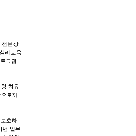
, 전문상
 심리교육
프로그램
류형 치유
관으로까
 보호하
이번 업무