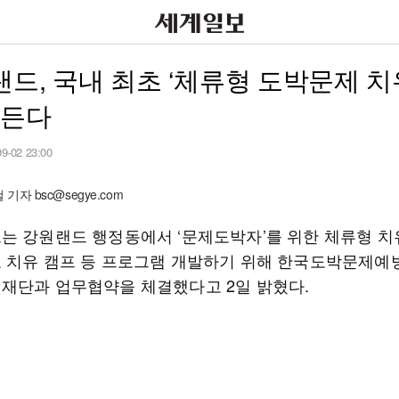
드, 국내 최초 ‘체류형 도박문제 
만든다
09-02 23:00
기자 bsc@segye.com
는 강원랜드 행정동에서 ‘문제도박자’를 위한 체류형 
 치유 캠프 등 프로그램 개발하기 위해 한국도박문제예
재단과 업무협약을 체결했다고 2일 밝혔다.