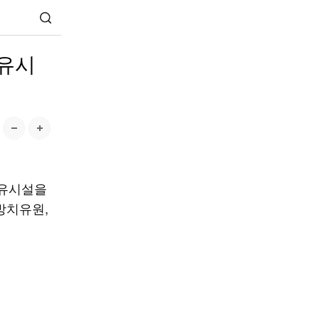
치유시
치유시설을
방치유원,