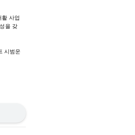
재활 사업
성을 갖
프 시범운