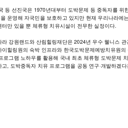
미국 등 선진국은 1970년대부터 도박문제 등 중독자를 위
을 운영해 자국민을 보호하고 있지만 현재 우리나라에
센터만 있을 뿐 체류형 치유시설이 전무한 실정이다.
따라 강원랜드와 산림힐링재단은 2024년 우수 웰니스 
하이힐링원의 숙박 인프라와 한국도박문제예방치유원의
 프로그램 노하우를 활용해 국내 최초 체류형 도박문제 
하고, 도박중독자 치유 프로그램을 공동 연구·개발하겠다