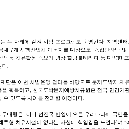
는 두 차례에 걸쳐 시범 프로그램도 운영된다. 지역센터
 국내 7개 사행산업체 이용자를 대상으로 △집단상담 및
음악 등 치유활동 △요가∙명상 힐링툴테라피 등 다양한 
된다.
재단은 이번 시범운영 결과를 바탕으로 문제도박자 체
증을 획득하고, 한국도박문제예방치유원은 전국 민간기
될 수 있도록 사례를 전파할 예정이다.
직무대행은 “이미 선진국 반열에 오른 우리나라에 국민을
 체류형 치유시설이 없다는 사실에 책임감을 느낀다”며 “