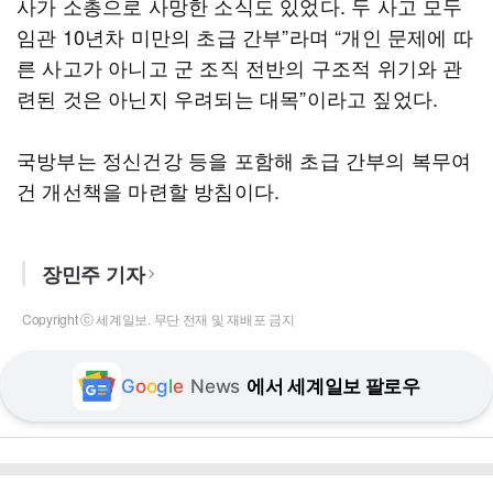
사가 소총으로 사망한 소식도 있었다. 두 사고 모두
임관 10년차 미만의 초급 간부”라며 “개인 문제에 따
른 사고가 아니고 군 조직 전반의 구조적 위기와 관
련된 것은 아닌지 우려되는 대목”이라고 짚었다.
국방부는 정신건강 등을 포함해 초급 간부의 복무여
건 개선책을 마련할 방침이다.
장민주 기자
Copyright ⓒ 세계일보. 무단 전재 및 재배포 금지
G
o
o
g
l
e
News
에서 세계일보 팔로우