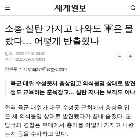
소총·실탄 가지고 나와도 軍은 몰
랐다… 어떻게 반출했나
입력 :
2025-09-03 06:00
수정 :
2025-09-03 08:04
장민주 기자 chapter@segye.com
육군 대위 수성못서 총상입고 의식불명 상태로 발견
생도 교육하는 훈육장교… 실탄 지니는 보직도 아냐
현역 육군 대위가 대구 수성못 근처에서 총상을 입
은 채 의식불명 상태로 발견됐다가 끝내 숨졌다. 군
당국과 경찰은 부대에서 총기를 어떻게 가지고 나왔
는지 등을 수사하고 있다.