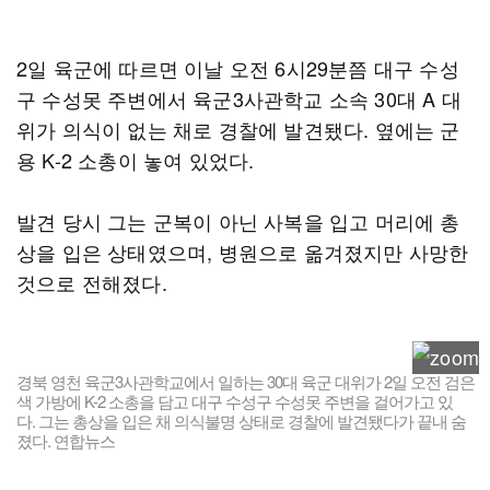
2일 육군에 따르면 이날 오전 6시29분쯤 대구 수성
구 수성못 주변에서 육군3사관학교 소속 30대 A 대
위가 의식이 없는 채로 경찰에 발견됐다. 옆에는 군
용 K-2 소총이 놓여 있었다.
발견 당시 그는 군복이 아닌 사복을 입고 머리에 총
상을 입은 상태였으며, 병원으로 옮겨졌지만 사망한
것으로 전해졌다.
경북 영천 육군3사관학교에서 일하는 30대 육군 대위가 2일 오전 검은
색 가방에 K-2 소총을 담고 대구 수성구 수성못 주변을 걸어가고 있
다. 그는 총상을 입은 채 의식불명 상태로 경찰에 발견됐다가 끝내 숨
졌다. 연합뉴스