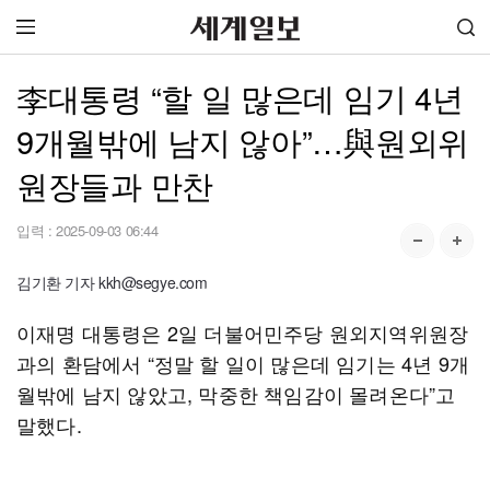
李대통령 “할 일 많은데 임기 4년
9개월밖에 남지 않아”…與원외위
원장들과 만찬
입력 :
2025-09-03 06:44
김기환 기자 kkh@segye.com
이재명 대통령은 2일 더불어민주당 원외지역위원장
과의 환담에서 “정말 할 일이 많은데 임기는 4년 9개
월밖에 남지 않았고, 막중한 책임감이 몰려온다”고
말했다.