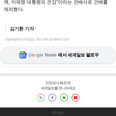
께, 이재명 대통령의 건강"이라는 건배사로 건배를
제의했다.
김기환 기자
Copyright ⓒ 세계일보. 무단 전재 및 재배포 금지
G
o
o
g
l
e
News
에서 세계일보 팔로우
지면보다 빠르게!
세계일보를 만나보세요
PC 화면