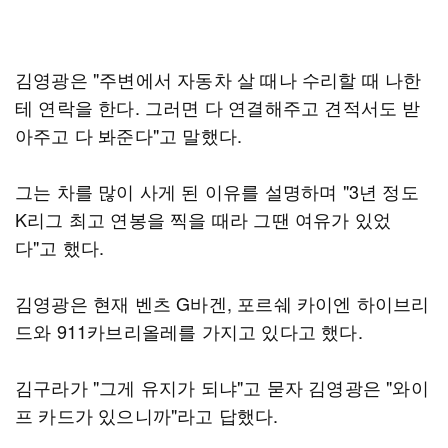
김영광은 "주변에서 자동차 살 때나 수리할 때 나한
테 연락을 한다. 그러면 다 연결해주고 견적서도 받
아주고 다 봐준다"고 말했다.
그는 차를 많이 사게 된 이유를 설명하며 "3년 정도
K리그 최고 연봉을 찍을 때라 그땐 여유가 있었
다"고 했다.
김영광은 현재 벤츠 G바겐, 포르쉐 카이엔 하이브리
드와 911카브리올레를 가지고 있다고 했다.
김구라가 "그게 유지가 되냐"고 묻자 김영광은 "와이
프 카드가 있으니까"라고 답했다.