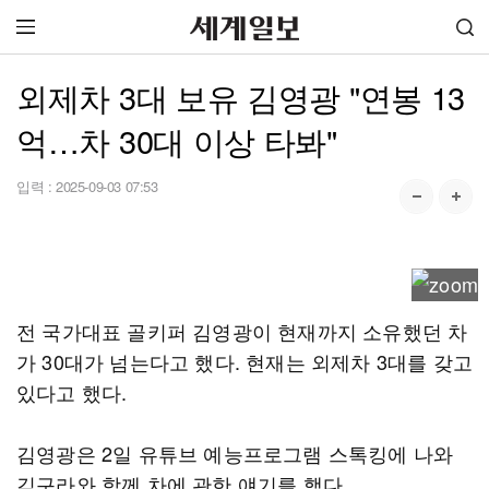
외제차 3대 보유 김영광 "연봉 13
억…차 30대 이상 타봐"
입력 :
2025-09-03 07:53
전 국가대표 골키퍼 김영광이 현재까지 소유했던 차
가 30대가 넘는다고 했다. 현재는 외제차 3대를 갖고
있다고 했다.
김영광은 2일 유튜브 예능프로그램 스톡킹에 나와
김구라와 함께 차에 관한 얘기를 했다.