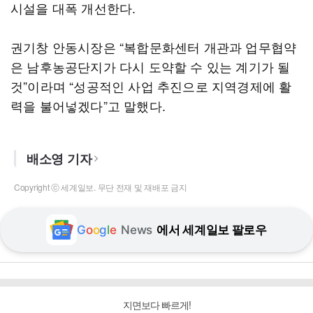
시설을 대폭 개선한다.
권기창 안동시장은 “복합문화센터 개관과 업무협약
은 남후농공단지가 다시 도약할 수 있는 계기가 될
것”이라며 “성공적인 사업 추진으로 지역경제에 활
력을 불어넣겠다”고 말했다.
배소영 기자
Copyright ⓒ 세계일보. 무단 전재 및 재배포 금지
G
o
o
g
l
e
News
에서 세계일보 팔로우
지면보다 빠르게!