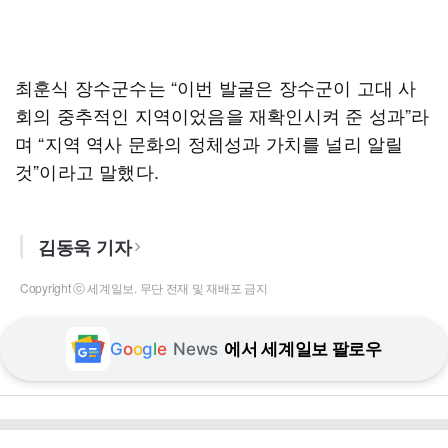
최훈식 장수군수는 “이번 발굴은 장수군이 고대 사
회의 중추적인 지역이었음을 재확인시켜 준 성과”라
며 “지역 역사 문화의 정체성과 가치를 널리 알릴
것”이라고 말했다.
김동욱 기자
Copyright ⓒ 세계일보. 무단 전재 및 재배포 금지
G
o
o
g
l
e
News
에서 세계일보 팔로우