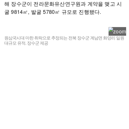
해 장수군이 전라문화유산연구원과 계약을 맺고 시
굴 9814㎡, 발굴 5780㎡ 규모로 진행됐다.
원삼국시대 마한 취락으로 추정되는 전북 장수군 계남면 화양리 일원
대규모 유적. 장수군 제공