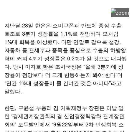
지난달 28일 한은은 소비쿠폰과 반도체 중심 수출
호조로 3분기 성장률을 1.1%로 전망하며 모처럼
1%대 회복을 예상했다. 다만 연말로 갈수록 철강,
자동차 등 관세부과 품목을 중심으로 수출의 하방압
력이 커져 4분기 성장률은 0.2%가 될 것으로 내다봤
다. 당시 이지호 한은 조사국장은 “올해 3분기에 성
장률이 전망보다 더 크게 반등하는지 봐야 한다”며
“연간 1%대 성장률이 물 건너간 것은 아니다”라고
말했다.
한편, 구윤철 부총리 겸 기획재정부 장관은 이날 열
린 ‘경제관계장관회의 겸 산업경쟁력강화 관계장관
회의’ 모두발언에서 “9월22일부터 2차 민생회복 소