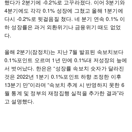
했다가 2분기에 -0.2%로 고꾸라졌다. 이어 3분기와
4분기에도 각각 0.1% 성장에 그쳤고 올해 1분기에
다시 -0.2%로 뒷걸음질 쳤다. 네 분기 연속 0.1% 이
하 성장률은 과거 외환위기나 금융위기 때도 없었
다.
올해 2분기(잠정치)는 지난 7월 발표된 속보치보다
0.1%포인트 오르며 1년 만에 0.1%대 저성장의 늪에
서 벗어났다. 한은은 “성장률 속보치 숫자가 달라진
것은 2022년 1분기 0.1%포인트 하향 조정한 이후
13분기 만”이라며 “속보치 추계 시 반영하지 못한 6
월 통계 및 정부의 재정집행 실적을 추가한 결과”라
고 설명했다.