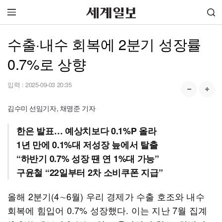
수출·내수 회복에 2분기 성장률
0.7%로 상향
입력 :
2025-09-03 20:35
김수미 선임기자, 채명준 기자
한은 발표… 예상치보다 0.1%P 올라
1년 만에 0.1%대 저성장 늪에서 탈출
“하반기 0.7% 성장 땐 연 1%대 가능”
구윤철 “22일부터 2차 소비쿠폰 지급”
올해 2분기(4∼6월) 우리 경제가 수출 호조와 내수
회복에 힘입어 0.7% 성장했다. 이는 지난 7월 집계