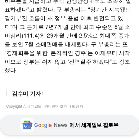
비쿠폰을 지급하고 추석 민생안정대책도 조속히 발
표하겠다”고 밝혔다. 구 부총리는 “장기간 지속됐던
경기부진 흐름이 새 정부 출범 이후 반전되고 있
다”며 그 근거로 7년7개월 만에 최고 수준인 8월 소
비심리(111.4)와 29개월 만에 2.5%로 최대폭 증가
를 보인 7월 소매판매를 내세웠다. 구 부총리는 또
“경제회복을 위한 ‘본격적인 경주’는 이제부터 시작
이므로 정부는 쉬지 않고 ‘전력질주’하겠다”고 강조
했다.
김수미 기자
Copyright ⓒ 세계일보. 무단 전재 및 재배포 금지
G
o
o
g
l
e
News
에서 세계일보 팔로우