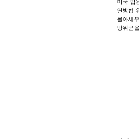
미국 법
연방법 
몰아세우
방위군을