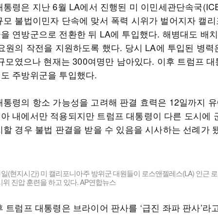
통령은 지난 6월 LA에서 진행된 미 이민세관단속국(ICE
규모 불법이민자 단속에 맞서 폭력 시위가 벌어지자 캘
을 연방군으로 전환한 뒤 LA에 투입했다. 해병대도 배
요원의 작전을 지원하도록 했다. 당시 LA에 투입된 병력
명 규모였으나 현재는 300여명만 남아있다. 이후 트럼프 
도 주방위군을 투입했다.
대통령의 항소 가능성을 고려해 판결 효력은 12일까지 유
아 내에서만 적용되지만 트럼프 대통령이 다른 도시에 
치할 경우 불법 판결을 받을 수 있음을 시사하는 선례가 
11일(현지시간) 미 캘리포니아주 방위군 대원들이 로스앤젤레스(LA) 인근
위 진압 훈련을 하고 있다. AP연합뉴스
후 트럼프 대통령은 브라이어 판사를 ‘급진 좌파 판사’라