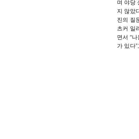
며 야당
지 않았
진의 질문
츠커 일
면서 “
가 있다”