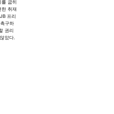
지를 굽히
련한 취재
JB 프리
 촉구하
할 권리
 않았다.