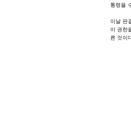
통령을 
이날 판
이 권한
른 것이다