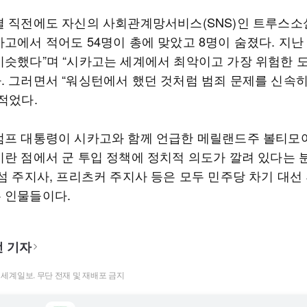
결 직전에도 자신의 사회관계망서비스(SNS)인 트루스소
카고에서 적어도 54명이 총에 맞았고 8명이 숨졌다. 지난
비슷했다”며 “시카고는 세계에서 최악이고 가장 위험한 
. 그러면서 “워싱턴에서 했던 것처럼 범죄 문제를 신속
적었다.
럼프 대통령이 시카고와 함께 언급한 메릴랜드주 볼티모
이란 점에서 군 투입 정책에 정치적 의도가 깔려 있다는 
뉴섬 주지사, 프리츠커 주지사 등은 모두 민주당 차기 대선
 인물들이다.
 기자
t ⓒ 세계일보. 무단 전재 및 재배포 금지