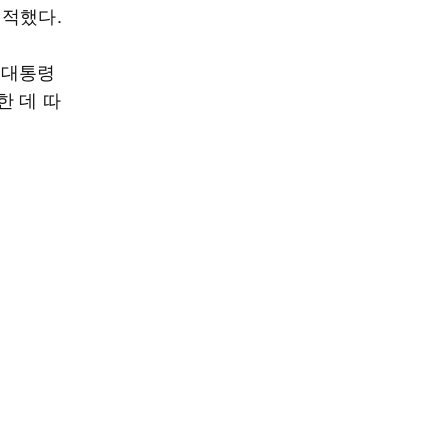
지적했다.
 대통령
한 데 따