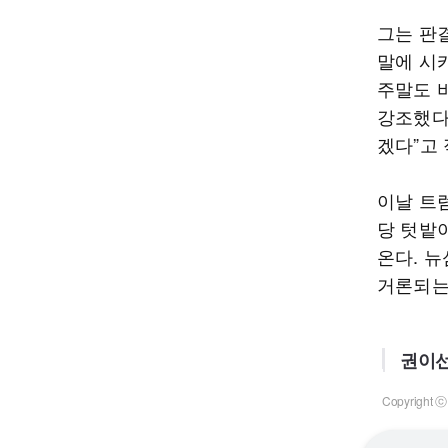
그는 판
말에 시
주말도 
강조했다
겠다”고 
이날 트
당 텃밭
온다. 
거론되는
권이선
Copyrigh