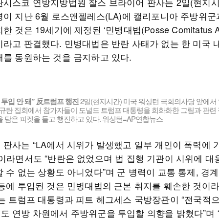
란시스코 연방지방법원 찰스 브라이어 판사는 2일(현지시
령이 지난 6월 로스앤젤레스(LA)에 캘리포니아 주방위군
 것은 19세기에 제정된 ‘민병대법(Posse Comitatus Ac
이라고 판결했다. 민병대법은 반란 사태가 없는 한 미국 내
대를 동원하는 것을 금지하고 있다.
 투입 안 돼” 反트럼프 행진
2일(현지시간) 미국 워싱턴 국회의사당 앞에서
 규탄 집회에서 참가자들이 도널드 트럼프 대통령을 희화화한 그림과 관련 
 담은 피켓을 들고 행진하고 있다. 워싱턴=AP연합뉴스
 판사는 “LA에서 시위가 발생했고 일부 개인이 폭력에 
”이라면서도 “반란은 없었으며 법 집행 기관이 시위에 대
 수 없는 상황도 아니었다”며 군 병력이 교통 통제, 경계
 등에 투입된 것은 민병대법의 근본 취지를 훼손한 것이
그는 트럼프 대통령과 피트 헤그세스 국방장관이 “전국적
도 연방 차원에서 주방위군을 투입할 의향을 밝혔다”며 