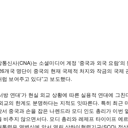
앙통신사(CNA)는 소셜미디어 계정 ‘중국과 외국 요람’의
“26개국 명단이 중국의 현재 국제적 처지와 작금의 국제 
처럼 보여주고 있다”고 보도했다.
반서방 연대’가 현실 외교 상황에 따른 실용적 연대에 그친
 외교의 한계도 분명하다는 지적도 잇따른다. 특히 최근 
맞서 중국과 손을 잡은 나렌드라 모디 인도 총리가 이번
을 비추지 않으면서다. 모디 총리와 레제프 타이이프 에
대통령은 열병식에 앞서 열린 상하이협력기구(SCO) 정