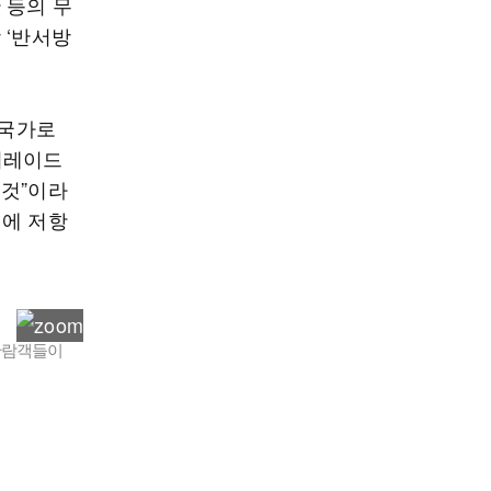
 등의 무
 ‘반서방
 국가로
퍼레이드
 것”이라
력에 저항
 관람객들이