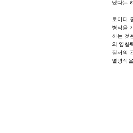
냈다는 
로이터 통
병식을 
하는 것
의 영향
질서의 
열병식을