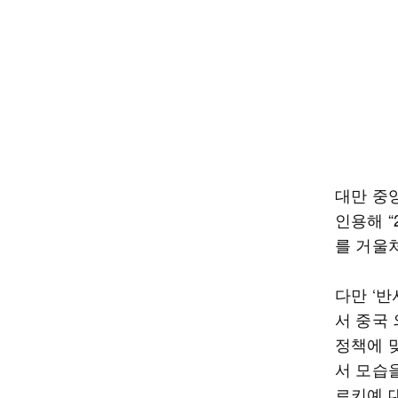
대만 중
인용해 
를 거울
다만 ‘
서 중국
정책에 
서 모습
르키예 