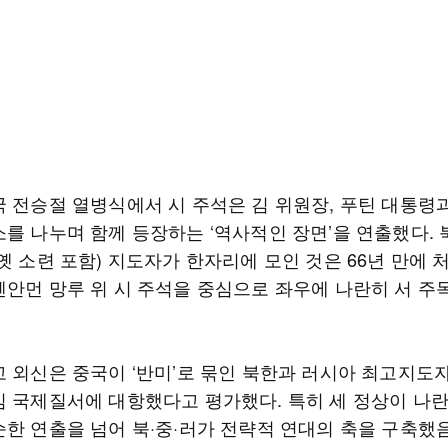
국 전승절 열병식에서 시 주석은 김 위원장, 푸틴 대통령
소를 나누며 함께 등장하는 ‘역사적인 장면’을 연출했다. 
옛 소련 포함) 지도자가 한자리에 모인 것은 66년 만에 
톈안먼 망루 위 시 주석을 중심으로 좌우에 나란히 서 주
고 외신은 중국이 ‘반미’로 묶인 북한과 러시아 최고지도
심 국제질서에 대항했다고 평가했다. 특히 세 정상이 나란
순한 연출을 넘어 북·중·러가 전략적 연대의 축을 구축했