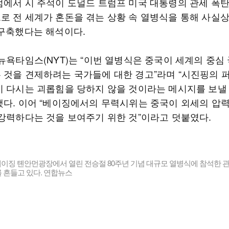
점에서 시 주석이 도널드 트럼프 미국 대통령의 관세 폭탄
로 전 세계가 혼돈을 겪는 상황 속 열병식을 통해 사실상
 구축했다는 해석이다.
 뉴욕타임스(NYT)는 “이번 열병식은 중국이 세계의 중심
 것을 견제하려는 국가들에 대한 경고”라며 “시진핑의 
이 다시는 괴롭힘을 당하지 않을 것이라는 메시지를 보낼
했다. 이어 “베이징에서의 무력시위는 중국이 외세의 압
 강력하다는 것을 보여주기 위한 것”이라고 덧붙였다.
베이징 톈안먼광장에서 열린 전승절 80주년 기념 대규모 열병식에 참석한
 흔들고 있다. 연합뉴스