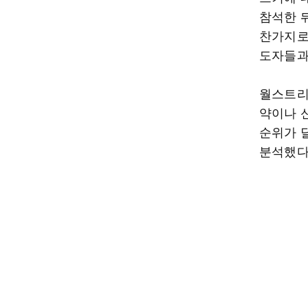
참석한 
찬가지로
도자들과
월스트리
약이나 
순위가 
분석했다