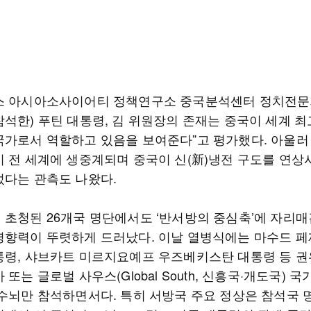
스 아시아소사이어티 정책연구소 중국분석센터 정치전문가
참석한) 푸틴 대통령, 김 위원장의 존재는 중국이 세계 최
국가로서 역할하고 있음을 보여준다”고 평가했다. 아울러
이 전 세계에 생중계되며 중국이 신(新)냉전 구도를 연상
섰다는 관측도 나왔다.
 초청된 26개국 명단에서도 ‘반서방의 중심축’에 자리
영향력이 뚜렷하게 드러났다. 이날 열병식에는 마수드 
통령, 샤브카트 미르지요예프 우즈베키스탄 대통령 등 
 또는 글로벌 사우스(Global South, 신흥국·개도국) 
 수뇌만 참석하면서다. 특히 서방국 주요 정상은 참석국 