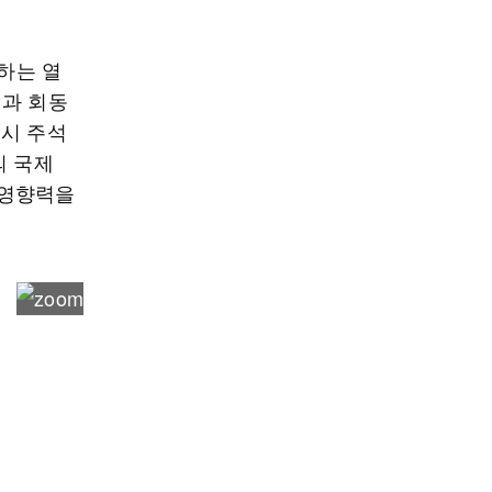
’하는 열
석과 회동
 시 주석
의 국제
 영향력을