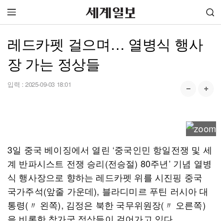
레드카펫 걸으며… 열병식 행사
장 가는 정상들
입력 :
2025-09-03 18:01
3일 중국 베이징에서 열린 ‘중국인민 항일전쟁 및 세
계 반파시스트 전쟁 승리(전승절) 80주년’ 기념 열병
식 행사장으로 향하는 레드카펫 위를 시진핑 중국
국가주석(앞줄 가운데), 블라디미르 푸틴 러시아 대
통령(〃 왼쪽), 김정은 북한 국무위원장(〃 오른쪽)
을 비롯한 참가국 정상들이 걸어가고 있다.