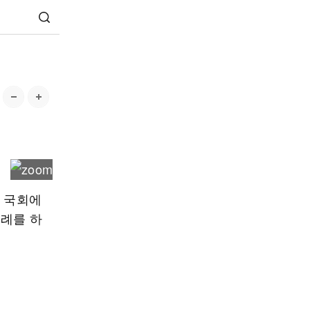
도 국회에
경례를 하