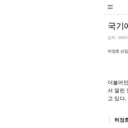
국기
입력 :
2025-
허정호 선
더불어민
서 열린
고 있다.
허정호