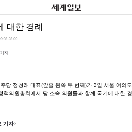
에 대한 경례
09-03 23:00
임기자
주당 정청래 대표(앞줄 왼쪽 두 번째)가 3일 서울 여의
 정책의원총회에서 당 소속 의원들과 함께 국기에 대한 
 기자