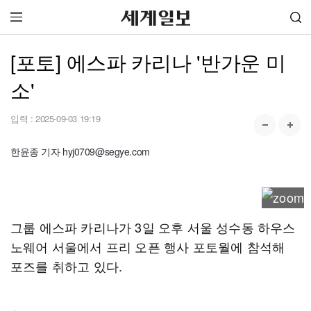
[포토] 에스파 카리나 '반가운 미
소'
입력 :
2025-09-03 19:19
한윤종 기자 hyj0709@segye.com
그룹 에스파 카리나가 3일 오후 서울 성수동 하우스
노웨어 서울에서 프리 오픈 행사 포토월에 참석해
포즈를 취하고 있다.