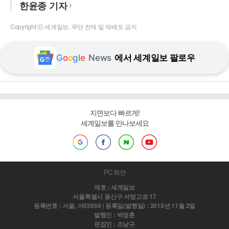
한윤종 기자
Copyright ⓒ 세계일보. 무단 전재 및 재배포 금지
G
o
o
g
l
e
News
에서 세계일보 팔로우
지면보다 빠르게!
세계일보를 만나보세요
PC 화면
제호 : 세계일보
서울특별시 용산구 서빙고로 17
등록번호 : 서울, 아03959 | 등록일(발행일) : 2015년 11월 2일
발행인 : 박정훈
편집인 : 조남규