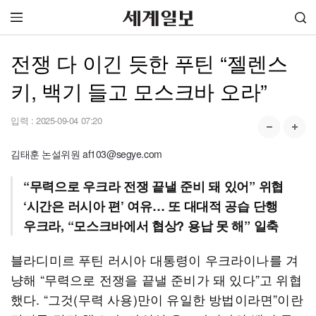
전쟁 다 이긴 듯한 푸틴 “젤렌스
키, 백기 들고 모스크바 오라”
입력 :
2025-09-04 07:20
김태훈 논설위원 af103@segye.com
“무력으로 우크라 전쟁 끝낼 준비 돼 있어” 위협
‘시간은 러시아 편’ 여유… 또 대대적 공습 단행
우크라, “모스크바에서 협상? 용납 못 해” 일축
블라디미르 푸틴 러시아 대통령이 우크라이나를 겨
냥해 “무력으로 전쟁을 끝낼 준비가 돼 있다”고 위협
했다. “그것(무력 사용)만이 유일한 방법이라면”이란