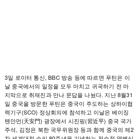
3일 로이터 통신, BBC 방송 등에 따르면 푸틴은 이
날 중국에서의 일정을 모두 마치고 귀국하기 전 마
지막으로 취재진과 만나 문답을 나눴다. 지난 8월31
일 중국을 방문한 푸틴은 중국이 주도하는 상하이협
력기구(SCO) 정상회의에 참석하고 이날은 베이징
톈안먼(天安門) 광장에서 시진핑(習近平) 중국 국가
주석, 김정은 북한 국무위원장 등과 함께 중국의 제2
차 세계대전 승리 80주년을 기념하는 전승절 열병식