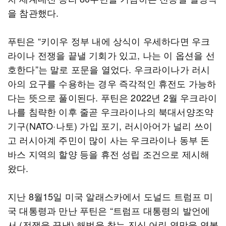
을 참관했다.
푸틴은 “키이우 정부 내에 상식이 우세하다면 우크
라이나 전쟁을 끝낼 기회가 있고, 나는 이 옵션을 선
호한다”는 말로 포문을 열었다. 우크라이나가 러시
아의 요구를 수용하는 경우 즉각적인 휴전도 가능하
다는 뜻으로 풀이된다. 푸틴은 2022년 2월 우크라이
나를 침략한 이후 줄곧 우크라이나의 북대서양조약
기구(NATO·나토) 가입 포기, 러시아어가 널리 쓰이
고 러시아계 주민이 많이 사는 우크라이나 동부 돈
바스 지역의 할양 등을 휴전 성립 조건으로 제시해
왔다.
지난 8월15일 미국 알래스카에서 도널드 트럼프 미
국 대통령과 만난 푸틴은 “트럼프 대통령의 발언에
서 (전쟁을 끝낼) 해법을 찾는 진심 어린 열망을 엿볼