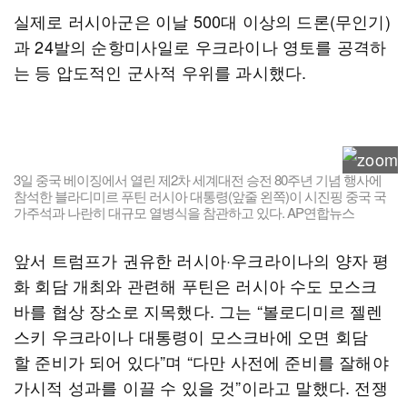
실제로 러시아군은 이날 500대 이상의 드론(무인기)
과 24발의 순항미사일로 우크라이나 영토를 공격하
는 등 압도적인 군사적 우위를 과시했다.
3일 중국 베이징에서 열린 제2차 세계대전 승전 80주년 기념 행사에
참석한 블라디미르 푸틴 러시아 대통령(앞줄 왼쪽)이 시진핑 중국 국
가주석과 나란히 대규모 열병식을 참관하고 있다. AP연합뉴스
앞서 트럼프가 권유한 러시아·우크라이나의 양자 평
화 회담 개최와 관련해 푸틴은 러시아 수도 모스크
바를 협상 장소로 지목했다. 그는 “볼로디미르 젤렌
스키 우크라이나 대통령이 모스크바에 오면 회담
할 준비가 되어 있다”며 “다만 사전에 준비를 잘해야
가시적 성과를 이끌 수 있을 것”이라고 말했다. 전쟁