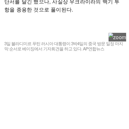
단서를 달긴 했으나, 사실상 우크라이라의 백기 투
항을 종용한 것으로 풀이된다.
3일 블라디미르 푸틴 러시아 대통령이 3박4일의 중국 방문 일정 마지
막 순서로 베이징에서 기자회견을 하고 있다. AP연합뉴스