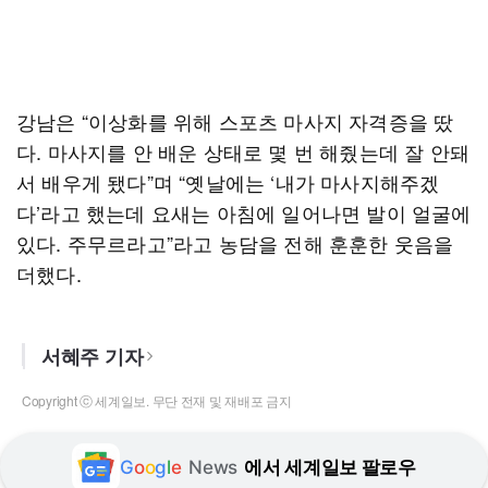
강남은 “이상화를 위해 스포츠 마사지 자격증을 땄
다. 마사지를 안 배운 상태로 몇 번 해줬는데 잘 안돼
서 배우게 됐다”며 “옛날에는 ‘내가 마사지해주겠
다’라고 했는데 요새는 아침에 일어나면 발이 얼굴에
있다. 주무르라고”라고 농담을 전해 훈훈한 웃음을
더했다.
서혜주 기자
Copyright ⓒ 세계일보. 무단 전재 및 재배포 금지
G
o
o
g
l
e
News
에서 세계일보 팔로우