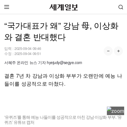
“국가대표가 왜” 강남 母, 이상화
와 결혼 반대했다
입력 :
2025-09-04 09:46
수정 :
2025-09-04 09:51
서혜주 온라인 뉴스 기자 hyejudy@segye.com
결혼 7년 차 강남과 이상화 부부가 오랜만에 예능 나
들이를 성공적으로 마쳤다.
‘유퀴즈’를 통해 예능 나들이를 성공적으로 마친 강남·이상화 부부. ‘유
퀴즈’ 유튜브 캡처