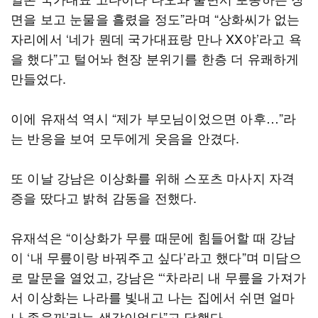
면을 보고 눈물을 흘렸을 정도”라며 “상화씨가 없는
자리에서 ‘네가 뭔데 국가대표랑 만나 XX야’라고 욕
을 했다”고 털어놔 현장 분위기를 한층 더 유쾌하게
만들었다.
이에 유재석 역시 “제가 부모님이었으면 아후…”라
는 반응을 보여 모두에게 웃음을 안겼다.
또 이날 강남은 이상화를 위해 스포츠 마사지 자격
증을 땄다고 밝혀 감동을 전했다.
유재석은 “이상화가 무릎 때문에 힘들어할 때 강남
이 ‘내 무릎이랑 바꿔주고 싶다’라고 했다”며 미담으
로 말문을 열었고, 강남은 “‘차라리 내 무릎을 가져가
서 이상화는 나라를 빛내고 나는 집에서 쉬면 얼마
나 좋을까’라는 생각이었다”고 답했다.