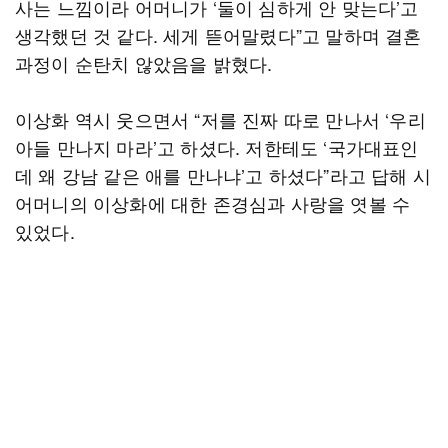
사는 느낌이라 어머니가 ‘둘이 심하게 안 맞는다’고
생각했던 것 같다. 세게 뜯어말렸다”고 말하며 결혼
과정이 순탄치 않았음을 밝혔다.
이상화 역시 웃으면서 “저를 진짜 따로 만나서 ‘우리
아들 만나지 마라’고 하셨다. 저한테도 ‘국가대표인
데 왜 강남 같은 애를 만나냐’고 하셨다”라고 답해 시
어머니의 이상화에 대한 존경심과 사랑을 엿볼 수
있었다.