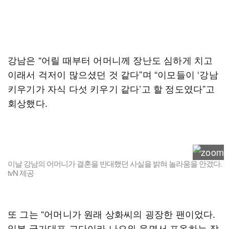
강남은 “어릴 때부터 어머니께 장난도 심하게 치고
이래서 걱저이 많으셨던 것 같다”며 “이모들이 ‘강남
키우기가 자식 다섯 키우기 같다’고 할 정도였다”고
회상했다.
이날 강남의 어머니가 결혼을 반대했던 사실을 밝혀 놀라움을 안겼다.
tvN 제공
또 그는 “어머니가 원래 상화씨의 굉장한 팬이었다.
일본 국가대표 고다이라 나오와 울면서 포옹하는 장