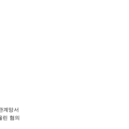
회관계망서
올린 혐의