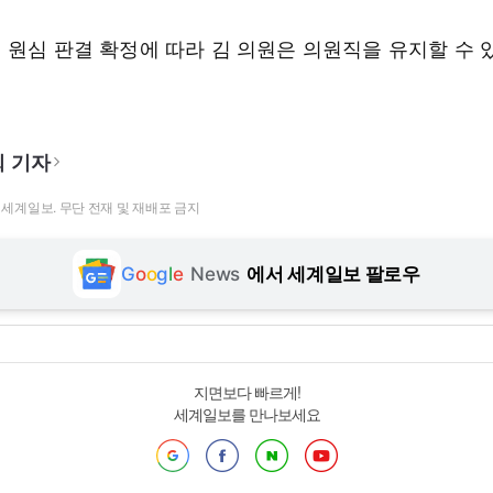
 원심 판결 확정에 따라 김 의원은 의원직을 유지할 수 
 기자
t ⓒ 세계일보. 무단 전재 및 재배포 금지
G
o
o
g
l
e
News
에서 세계일보 팔로우
지면보다 빠르게!
세계일보를 만나보세요