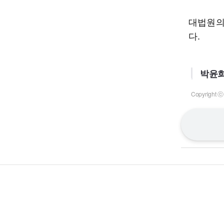
대법원의
다.
박윤희
Copyrigh