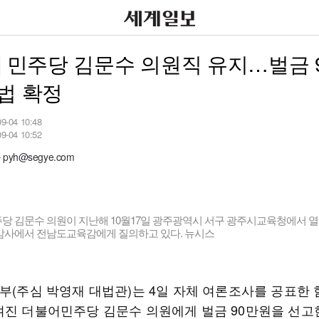
] 민주당 김문수 의원직 유지…벌금 
법 확정
09-04 10:48
09-04 10:52
yh@segye.com
당 김문수 의원이 지난해 10월17일 광주광역시 서구 광주시교육청에서 
감사에서 전남도교육감에게 질의하고 있다. 뉴시스
2부(주심 박영재 대법관)는 4일 자체 여론조사를 공표한 
겨진 더불어민주당 김문수 의원에게 벌금 90만원을 선고