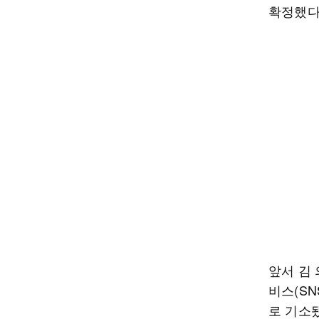
확정했다
앞서 김
비스(S
로 기소