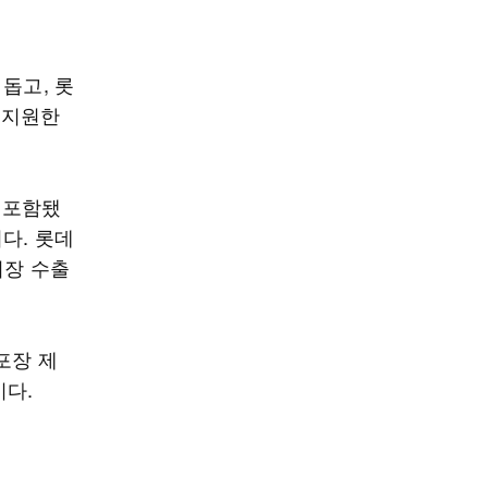
돕고, 롯
 지원한
 포함됐
다. 롯데
시장 수출
포장 제
이다.