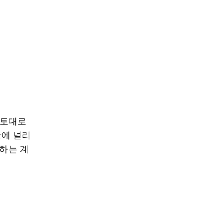
 토대로
장에 널리
’하는 계