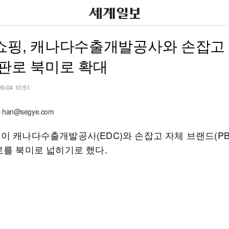
쇼핑, 캐나다수출개발공사와 손잡고 
판로 북미로 확대
09-04 10:51
an@segye.com
이 캐나다수출개발공사(EDC)와 손잡고 자체 브랜드(PB
로를 북미로 넓히기로 했다.