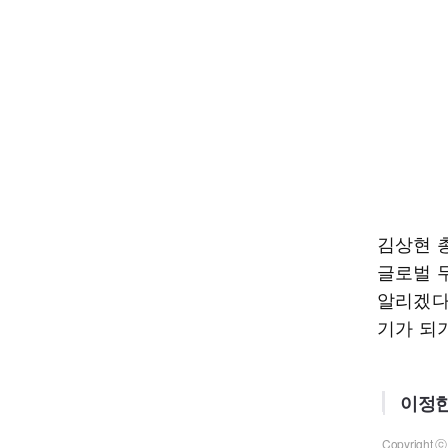
김상현 
글로벌 
알리겠다”
기가 되
이정한
Copyrigh