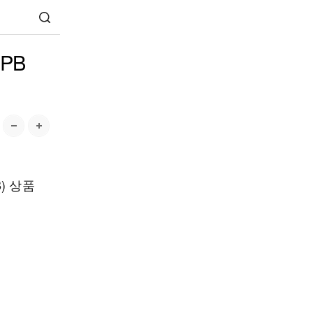
PB
) 상품