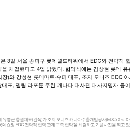
은 3일 서울 송파구 롯데월드타워에서 EDC와 전략적 
약을 체결했다고 4일 밝혔다. 협약식에는 김상현 롯데 유
장)와 강성현 롯데마트·슈퍼 대표, 조지 모니즈 EDC 
괄대표, 필립 라포튠 주한 캐나다 대사관 대사지명자 등
 유통군 총괄대표(왼쪽)가 조지 모니즈 캐나다수출개발공사(EDC) 아시아
롯데쇼핑·EDC 전략적 협력 관계 구축 협약’을 체결하고 기념사진을 찍고 있