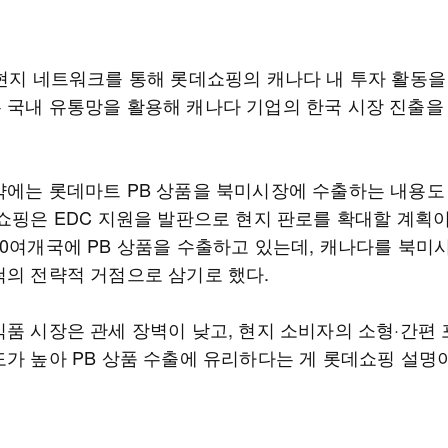
 현지 네트워크를 통해 롯데쇼핑의 캐나다 내 투자 활동을 
 국내 유통망을 활용해 캐나다 기업의 한국 시장 진출을
약에는 롯데마트 PB 상품을 북미시장에 수출하는 내용도
데쇼핑은 EDC 지원을 발판으로 현지 판로를 확대할 계획이
10여개국에 PB 상품을 수출하고 있는데, 캐나다를 북미
척의 전략적 거점으로 삼기로 했다.
식품 시장은 관세 장벽이 낮고, 현지 소비자의 소형·간편 
도가 높아 PB 상품 수출에 유리하다는 게 롯데쇼핑 설명