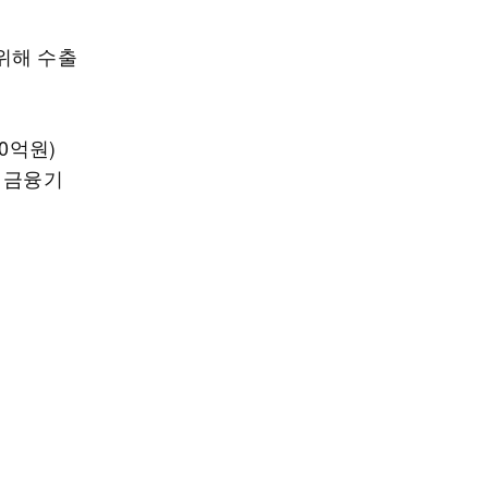
위해 수출
0억원)
 금융기