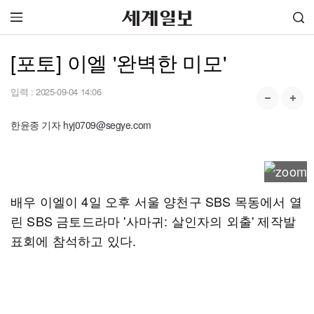
[포토] 이엘 '완벽한 미모'
입력 :
2025-09-04 14:06
한윤종 기자 hyj0709@segye.com
배우 이엘이 4일 오후 서울 양천구 SBS 목동에서 열
린 SBS 금토드라마 '사마귀: 살인자의 외출' 제작발
표회에 참석하고 있다.