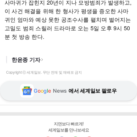
사마귀가 잡힌지 20년이 지나 모방범죄가 발생하고,
이 사건 해결을 위해 한 형사가 평생을 증오한 사마
귀인 엄마와 예상 못한 공조수사를 펼치며 벌어지는
고밀도 범죄 스릴러 드라마로 오는 5일 오후 9시 50
분 첫 방송 한다.
한윤종 기자
Copyright ⓒ 세계일보. 무단 전재 및 재배포 금지
G
o
o
g
l
e
News
에서 세계일보 팔로우
지면보다 빠르게!
세계일보를 만나보세요