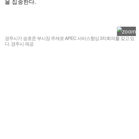
을 집중한다.
경주시가 송호준 부시장 주재로 APEC 서비스향상 3차회의를 갖고 있
다. 경주시 제공