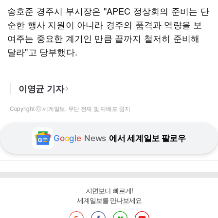
송호준 경주시 부시장은 "APEC 정상회의 준비는 단
순한 행사 지원이 아니라 경주의 품격과 역량을 보
여주는 중요한 계기인 만큼 끝까지 철저히 준비해
달라"고 당부했다.
이영균 기자
Copyright ⓒ 세계일보. 무단 전재 및 재배포 금지
G
o
o
g
l
e
News
에서 세계일보 팔로우
지면보다 빠르게!
세계일보를 만나보세요