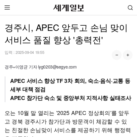
경주시, APEC 앞두고 손님 맞이
서비스 품질 향상 '총력전'
입력 :
2025-09-04 19:55
경주=이영균 기자 lyg0203@segye.com
APEC 서비스 향상 TF 3차 회의, 숙소·음식·교통 등
세부 대책 점검
APEC 참가단 숙소 및 중앙부처 지적사항 실태조사
오는 10월 말 열리는 '2025 APEC 정상회의'를 앞두
고 경북 경주시가 참가단과 방문객이 체감할 수 있
는 친절한 손님맞이 서비스를 제공하기 위해 행정력