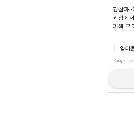
경찰과 
과정에서
피해 규
양다훈
Copyrigh