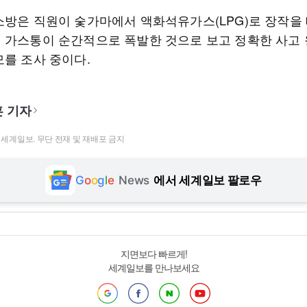
소방은 직원이 숯가마에서 액화석유가스(LPG)로 장작을
 가스통이 순간적으로 폭발한 것으로 보고 정확한 사고
모를 조사 중이다.
 기자
t ⓒ 세계일보. 무단 전재 및 재배포 금지
G
o
o
g
l
e
News
에서 세계일보 팔로우
지면보다 빠르게!
세계일보를 만나보세요