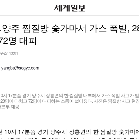
…양주 찜질방 숯가마서 가스 폭발, 2
72명 대피
09-27 13:01
angbs@segye.com
 10시 17분쯤 경기 양주시 장흥면의 한 찜질방 내부에서 가스 폭발 사고가 
등 28명이 다치고 72명이 대피하는 소동이 벌어졌다. 사진은 찜질방 사고 현
본부 제공.
전 10시 17분쯤 경기 양주시 장흥면의 한 찜질방 숯가마