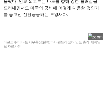
올랐다. 인교 외교부는 나토를 향해 강한 불쾌감을
드러내면서도 미국의 공세에 어떻게 대응할 것인가
를 놓고선 전전긍긍하는 모양새다.
마르크 뤼터 나토 사무총장(왼쪽)과 나렌드라 모디 인도 총리. 세계일
보 자료사진