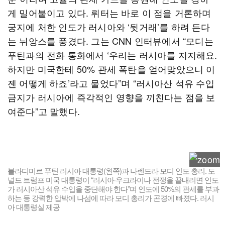
게 밀어붙이고 있다. 뤼터는 바로 이 점을 거론하며
궁지에 처한 인도가 러시아와 ‘뒷거래’를 하려 든다
는 뉘앙스를 풍겼다. 그는 CNN 인터뷰에서 “모디는
푸틴과의 전화 통화에서 ‘우리는 러시아를 지지해요.
하지만 미국한테 50% 관세 폭탄을 얻어맞았으니 이
젠 어떻게 하죠’라고 물었다”며 “러시아산 석유 수입
금지가 러시아에 즉각적인 영향을 끼친다는 점을 보
여준다”고 말했다.
블라디미르 푸틴 러시아 대통령(왼쪽)과 나렌드라 모디 인도 총리. 도
널드 트럼프 미국 대통령이 “러시아·우크라이나 전쟁을 끝내려면 인도
가 러시아산 석유 수입을 중단해야 한다”며 인도에 50%의 관세를 부과
하는 등 강력한 압박에 나섬에 따라 모디 총리가 곤경에 빠졌다. 러시
아 대통령실 제공