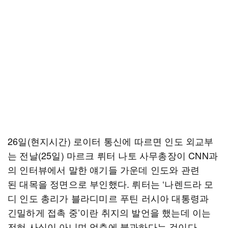
26일(현지시간) 로이터 통신에 따르면 인도 외교부
는 전날(25일) 마르크 뤼터 나토 사무총장이 CNN과
의 인터뷰에서 말한 얘기들 가운데 인도와 관련
된 대목을 정면으로 부인했다. 뤼터는 ‘나렌드라 모
디 인도 총리가 블라디미르 푸틴 러시아 대통령과
긴밀하게 접촉 중’이란 취지의 발언을 했는데 이는
전혀 사실이 아니며 억측에 불과하다는 것이다.