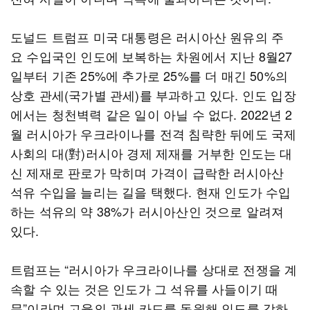
도널드 트럼프 미국 대통령은 러시아산 원유의 주
요 수입국인 인도에 보복하는 차원에서 지난 8월27
일부터 기존 25%에 추가로 25%를 더 매긴 50%의
상호 관세(국가별 관세)를 부과하고 있다. 인도 입장
에서는 청천벽력 같은 일이 아닐 수 없다. 2022년 2
월 러시아가 우크라이나를 전격 침략한 뒤에도 국제
사회의 대(對)러시아 경제 제재를 거부한 인도는 대
신 제재로 판로가 막히며 가격이 급락한 러시아산
석유 수입을 늘리는 길을 택했다. 현재 인도가 수입
하는 석유의 약 38%가 러시아산인 것으로 알려져
있다.
트럼프는 “러시아가 우크라이나를 상대로 전쟁을 계
속할 수 있는 것은 인도가 그 석유를 사들이기 때
문”이라며 고율의 관세 카드를 동원해 인도를 강하