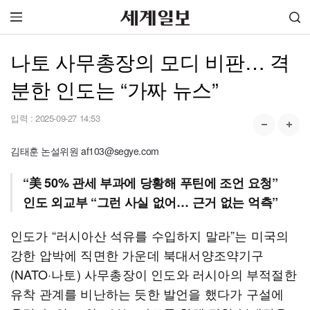
나토 사무총장의 모디 비판… 격
분한 인도는 “가짜 뉴스”
입력 :
2025-09-27 14:53
김태훈 논설위원 af103@segye.com
“美 50% 관세 부과에 당황해 푸틴에 조언 요청”
인도 외교부 “그런 사실 없어… 근거 없는 억측”
인도가 “러시아산 석유를 수입하지 말라”는 미국의
강한 압박에 직면한 가운데 북대서양조약기구
(NATO·나토) 사무총장이 인도와 러시아의 부적절한
유착 관계를 비난하는 듯한 발언을 했다가 구설에