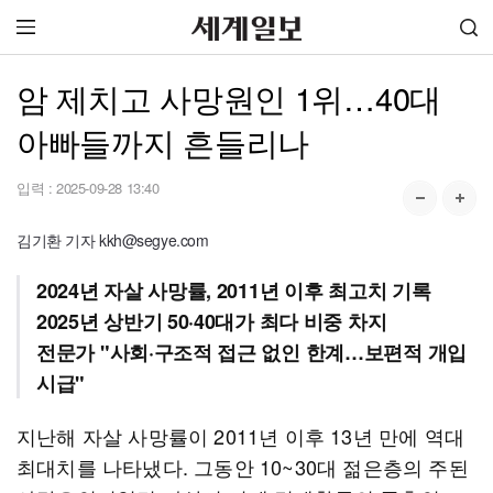
암 제치고 사망원인 1위…40대
아빠들까지 흔들리나
입력 :
2025-09-28 13:40
김기환 기자 kkh@segye.com
2024년 자살 사망률, 2011년 이후 최고치 기록
2025년 상반기 50·40대가 최다 비중 차지
전문가 "사회·구조적 접근 없인 한계…보편적 개입
시급"
지난해 자살 사망률이 2011년 이후 13년 만에 역대
최대치를 나타냈다. 그동안 10~30대 젊은층의 주된