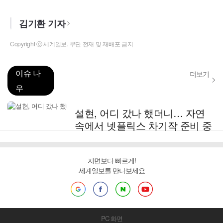
김기환 기자
Copyright ⓒ 세계일보. 무단 전재 및 재배포 금지
이슈 나
더보기
우
설현, 어디 갔나 했더니… 자연
속에서 넷플릭스 차기작 준비 중
지면보다 빠르게!
세계일보를 만나보세요
PC 화면