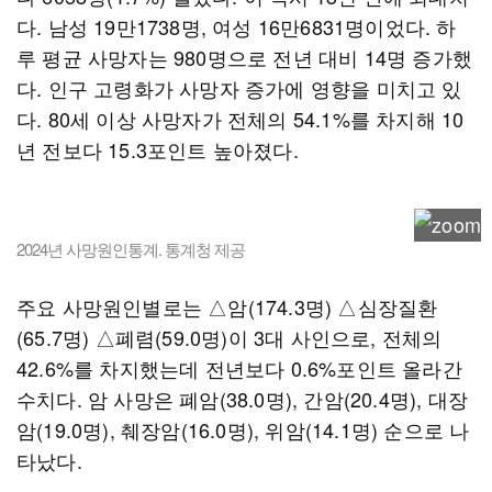
다. 남성 19만1738명, 여성 16만6831명이었다. 하
루 평균 사망자는 980명으로 전년 대비 14명 증가했
다. 인구 고령화가 사망자 증가에 영향을 미치고 있
다. 80세 이상 사망자가 전체의 54.1%를 차지해 10
년 전보다 15.3포인트 높아졌다.
2024년 사망원인통계. 통계청 제공
주요 사망원인별로는 △암(174.3명) △심장질환
(65.7명) △폐렴(59.0명)이 3대 사인으로, 전체의
42.6%를 차지했는데 전년보다 0.6%포인트 올라간
수치다. 암 사망은 폐암(38.0명), 간암(20.4명), 대장
암(19.0명), 췌장암(16.0명), 위암(14.1명) 순으로 나
타났다.