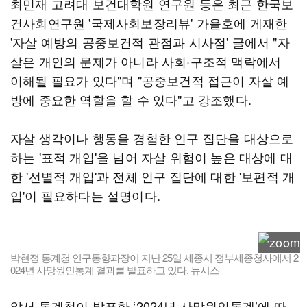
최민재 고려대 보건대학원 연구원 등은 최근 한국보
건사회연구원 '국제사회보장리뷰' 가을호에 게재한
'자살 예방의 공중보건적 관점과 시사점' 글에서 "자
살은 개인의 문제가 아니라 사회·구조적 맥락에서
이해될 필요가 있다"며 "공중보건적 접근이 자살 예
방에 중요한 역할을 할 수 있다"고 강조했다.
자살 생각이나 행동을 경험한 인구 집단을 대상으로
하는 '표적 개입'을 넘어 자살 위험이 높은 대상에 대
한 '선별적 개입'과 전체 인구 집단에 대한 '보편적 개
입'이 필요하다는 설명이다.
박현정 통계청 인구동향과장이 지난 25일 세종시 정부세종청사에서 2
024년 사망원인통계 결과를 발표하고 있다. 뉴시스
앞서 통계청이 발표한 ‘2024년 사망원인통계’에 따