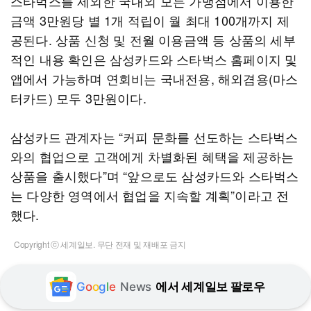
스타벅스를 제외한 국내외 모든 가맹점에서 이용한
금액 3만원당 별 1개 적립이 월 최대 100개까지 제
공된다. 상품 신청 및 전월 이용금액 등 상품의 세부
적인 내용 확인은 삼성카드와 스타벅스 홈페이지 및
앱에서 가능하며 연회비는 국내전용, 해외겸용(마스
터카드) 모두 3만원이다.
삼성카드 관계자는 “커피 문화를 선도하는 스타벅스
와의 협업으로 고객에게 차별화된 혜택을 제공하는
상품을 출시했다”며 “앞으로도 삼성카드와 스타벅스
는 다양한 영역에서 협업을 지속할 계획”이라고 전
했다.
Copyright ⓒ 세계일보. 무단 전재 및 재배포 금지
G
o
o
g
l
e
News
에서 세계일보 팔로우