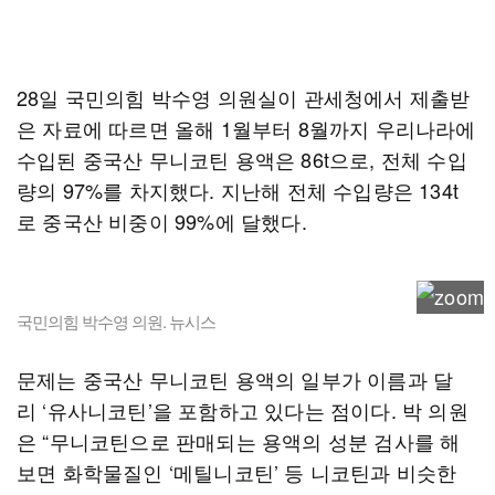
28일 국민의힘 박수영 의원실이 관세청에서 제출받
은 자료에 따르면 올해 1월부터 8월까지 우리나라에
수입된 중국산 무니코틴 용액은 86t으로, 전체 수입
량의 97%를 차지했다. 지난해 전체 수입량은 134t
로 중국산 비중이 99%에 달했다.
국민의힘 박수영 의원. 뉴시스
문제는 중국산 무니코틴 용액의 일부가 이름과 달
리 ‘유사니코틴’을 포함하고 있다는 점이다. 박 의원
은 “무니코틴으로 판매되는 용액의 성분 검사를 해
보면 화학물질인 ‘메틸니코틴’ 등 니코틴과 비슷한