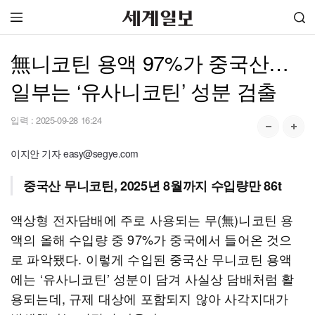
無니코틴 용액 97%가 중국산…
일부는 ‘유사니코틴’ 성분 검출
입력 :
2025-09-28 16:24
이지안 기자 easy@segye.com
중국산 무니코틴, 2025년 8월까지 수입량만 86t
액상형 전자담배에 주로 사용되는 무(無)니코틴 용
액의 올해 수입량 중 97%가 중국에서 들어온 것으
로 파악됐다. 이렇게 수입된 중국산 무니코틴 용액
에는 ‘유사니코틴’ 성분이 담겨 사실상 담배처럼 활
용되는데, 규제 대상에 포함되지 않아 사각지대가