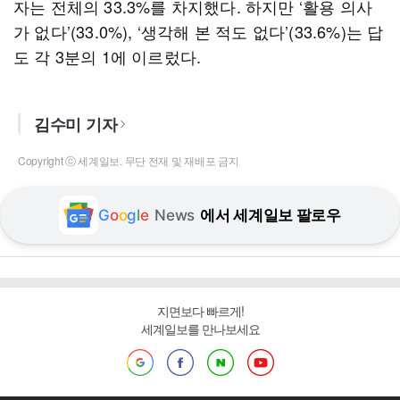
자는 전체의 33.3%를 차지했다. 하지만 ‘활용 의사
가 없다’(33.0%), ‘생각해 본 적도 없다’(33.6%)는 답
도 각 3분의 1에 이르렀다.
김수미 기자
Copyright ⓒ 세계일보. 무단 전재 및 재배포 금지
G
o
o
g
l
e
News
에서 세계일보 팔로우
지면보다 빠르게!
세계일보를 만나보세요