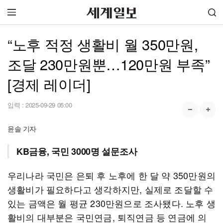
“노후 적정 생활비 월 350만원,
조달 230만원뿐…120만원 부족”
[경제 레이더]
입력 :
2025-09-29 05:00
윤솔 기자
KB금융, 국민 3000명 설문조사
우리나라 국민은 은퇴 후 노후에 한 달 약 350만원의
생활비가 필요하다고 생각하지만, 실제로 조달할 수
있는 금액은 월 평균 230만원으로 조사됐다. 노후 생
활비의 대부분은 국민연금, 퇴직연금 등 연금에 의