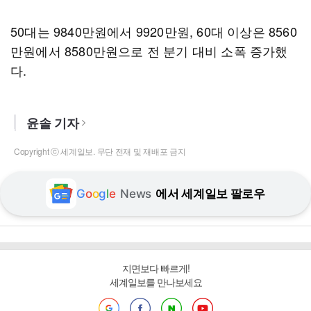
50대는 9840만원에서 9920만원, 60대 이상은 8560
만원에서 8580만원으로 전 분기 대비 소폭 증가했
다.
윤솔 기자
Copyright ⓒ 세계일보. 무단 전재 및 재배포 금지
G
o
o
g
l
e
News
에서 세계일보 팔로우
지면보다 빠르게!
세계일보를 만나보세요