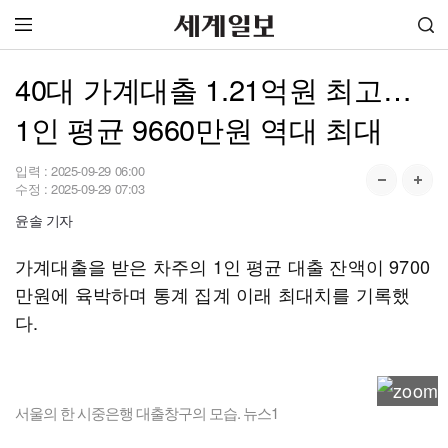
40대 가계대출 1.21억원 최고…
1인 평균 9660만원 역대 최대
입력 :
2025-09-29 06:00
수정 :
2025-09-29 07:03
윤솔 기자
가계대출을 받은 차주의 1인 평균 대출 잔액이 9700
만원에 육박하며 통계 집계 이래 최대치를 기록했
다.
서울의 한 시중은행 대출창구의 모습. 뉴스1