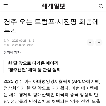
경주 오는 트럼프·시진핑 회동에
눈길
입력 :
2025-09-28 18:16
수정 :
2025-09-28 21:28
정지혜 기자
한 달 앞으로 다가온 에이펙
‘경주선언’ 채택 등 관심 쏠려
2025 경주 아시아태평양경제협력체(APEC·에이펙)
정상회의가 한 달 앞으로 다가왔다. 이번 에이펙에
는 세계 경제의 양대산맥인 미국과 중국 정상의 만
남, 정상들의 만장일치로 채택되는 ‘경주 선언’ 도출