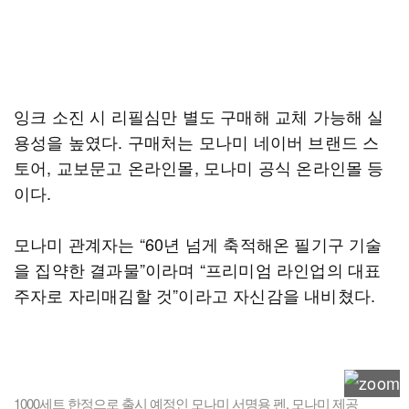
잉크 소진 시 리필심만 별도 구매해 교체 가능해 실
용성을 높였다. 구매처는 모나미 네이버 브랜드 스
토어, 교보문고 온라인몰, 모나미 공식 온라인몰 등
이다.
모나미 관계자는 “60년 넘게 축적해온 필기구 기술
을 집약한 결과물”이라며 “프리미엄 라인업의 대표
주자로 자리매김할 것”이라고 자신감을 내비쳤다.
1000세트 한정으로 출시 예정인 모나미 서명용 펜. 모나미 제공