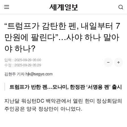
“트럼프가 감탄한 펜, 내일부터 7
만원에 팔린다”…사야 하나 말아
야 하나?
입력 :
2025-09-29 05:00
수정 :
2025-09-29 05:29
김현주 기자 hjk@segye.com
트럼프가 반한 펜…모나미, 한정판 ‘서명용 펜’ 출시
지난달 워싱턴DC 백악관에서 열린 한미 정상회담의
주인공은 양국 정상만이 아니었다.