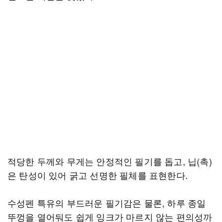
적당한 두께와 무게는 안정적인 필기를 돕고, 닙(촉)
은 탄성이 있어 굵고 선명한 필체를 표현한다.
수성펜 특유의 부드러운 필기감은 물론, 하루 종일
뚜껑을 열어둬도 쉽게 잉크가 마르지 않는 편의성까