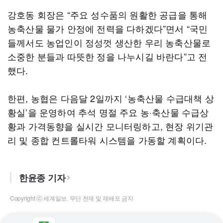
강호동 회장은 “주요 성수품의 원활한 공급을 통해
농축산물 물가 안정에 전력을 다하겠다”면서 “국민
들께서도 농업인이 정성껏 생산한 우리 농축산물로
소중한 분들과 따뜻한 정을 나누시길 바란다”고 전
했다.
한편, 농협은 다음달 2일까지 ‘농축산물 수급대책 상
황실’을 운영하여 추석 명절 주요 농·축산물 수급상
황과 가격동향을 실시간 모니터링하고, 현장 위기관
리 및 종합 컨트롤타워 시스템을 가동할 계획이다.
한윤종 기자
Copyright ⓒ 세계일보. 무단 전재 및 재배포 금지