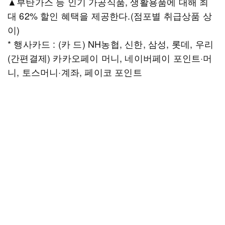
▲부탄가스 등 인기 가공식품, 생활용품에 대해 최
대 62% 할인 혜택을 제공한다.(점포별 취급상품 상
이)
* 행사카드 : (카 드) NH농협, 신한, 삼성, 롯데, 우리
(간편결제) 카카오페이 머니, 네이버페이 포인트·머
니, 토스머니·계좌, 페이코 포인트