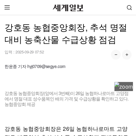
강호동 농협중앙회장, 추석 명절
대비 농축산물 수급상황 점검
입력 :
2025-09-29 07:52
한윤종 기자 hyj0709@segye.com
강호동 농협중앙회장(앞에서 3번째)이 26일 농협하나로마트 고양점
에서 명절 대표 성수품목인 배의 가격 및 수급상황을 확인하고 있다.
농협중앙회 제공
강호동 농협중앙회장은 26일 농협하나로마트 고양