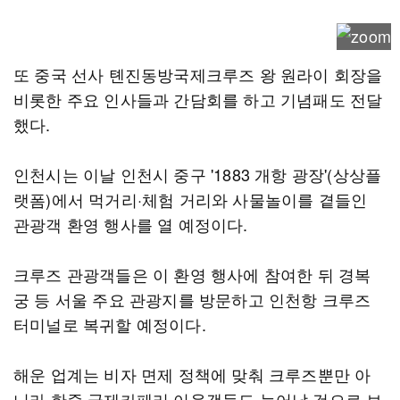
또 중국 선사 톈진동방국제크루즈 왕 원라이 회장을
비롯한 주요 인사들과 간담회를 하고 기념패도 전달
했다.
인천시는 이날 인천시 중구 '1883 개항 광장'(상상플
랫폼)에서 먹거리·체험 거리와 사물놀이를 곁들인
관광객 환영 행사를 열 예정이다.
크루즈 관광객들은 이 환영 행사에 참여한 뒤 경복
궁 등 서울 주요 관광지를 방문하고 인천항 크루즈
터미널로 복귀할 예정이다.
해운 업계는 비자 면제 정책에 맞춰 크루즈뿐만 아
니라 한중 국제카페리 이용객들도 늘어날 것으로 보