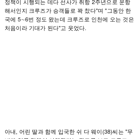
정책이 시행되는 데다 선사가 취항 2주년으로 운항
해서인지 크루즈가 승객들로 꽉 찼다"며 "그동안 한
국에 5∼6번 정도 왔는데 크루즈로 인천에 오는 것은
처음이라 기대가 된다"고 웃었다.
아내, 어린 딸과 함께 입국한 쉬 다 웨이(38)씨는 "무