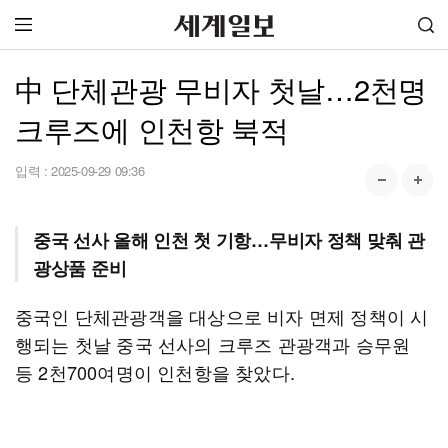
中 단체관광 무비자 첫날…2천명
크루즈에 인천항 북적
입력 :
2025-09-29 09:36
중국 선사 올해 인천 첫 기항…무비자 정책 맞춰 관
광상품 준비
중국인 단체관광객을 대상으로 비자 면제 정책이 시
행되는 첫날 중국 선사의 크루즈 관광객과 승무원
등 2천700여명이 인천항을 찾았다.