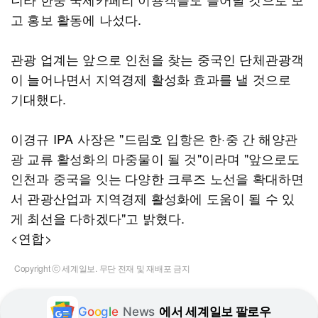
고 홍보 활동에 나섰다.
관광 업계는 앞으로 인천을 찾는 중국인 단체관광객
이 늘어나면서 지역경제 활성화 효과를 낼 것으로
기대했다.
이경규 IPA 사장은 "드림호 입항은 한·중 간 해양관
광 교류 활성화의 마중물이 될 것"이라며 "앞으로도
인천과 중국을 잇는 다양한 크루즈 노선을 확대하면
서 관광산업과 지역경제 활성화에 도움이 될 수 있
게 최선을 다하겠다"고 밝혔다.
<연합>
Copyright ⓒ 세계일보. 무단 전재 및 재배포 금지
G
o
o
g
l
e
News
에서 세계일보 팔로우