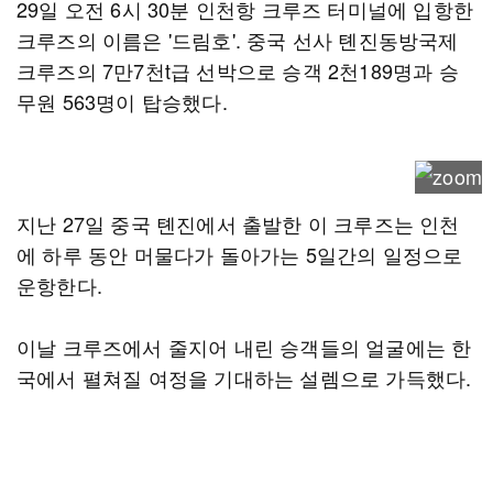
29일 오전 6시 30분 인천항 크루즈 터미널에 입항한
크루즈의 이름은 '드림호'. 중국 선사 톈진동방국제
크루즈의 7만7천t급 선박으로 승객 2천189명과 승
무원 563명이 탑승했다.
지난 27일 중국 톈진에서 출발한 이 크루즈는 인천
에 하루 동안 머물다가 돌아가는 5일간의 일정으로
운항한다.
이날 크루즈에서 줄지어 내린 승객들의 얼굴에는 한
국에서 펼쳐질 여정을 기대하는 설렘으로 가득했다.