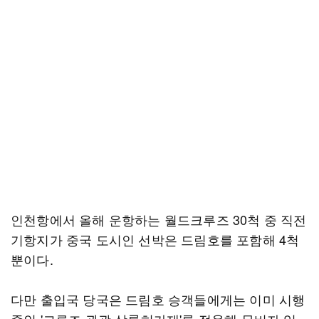
인천항에서 올해 운항하는 월드크루즈 30척 중 직전
기항지가 중국 도시인 선박은 드림호를 포함해 4척
뿐이다.
다만 출입국 당국은 드림호 승객들에게는 이미 시행