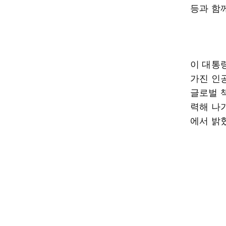
등과 함
이 대통
가진 인공
글로벌 
력해 나
에서 밝