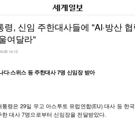
령, 신임 주한대사들에 "AI·방산 협
기울여달라"
09-29 14:12
캐나다·스위스 등 주한대사 7명 신임장 받아
통령은 29일 우고 아스투토 유럽연합(EU) 대사 등 한
주한 대사 7명으로부터 신임장을 전달받았다.