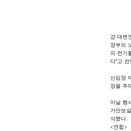
강 대변인
정부의 
의 전기
다"고 전
신임장 
장을 주
이날 행
가안보실
석했다.
<연합>