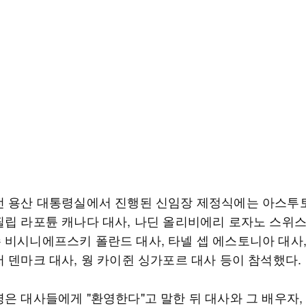
전 용산 대통령실에서 진행된 신임장 제정식에는 아스투
필립 라포튠 캐나다 대사, 나딘 올리비에리 로자노 스위스
 비시니에프스키 폴란드 대사, 타넬 셉 에스토니아 대사,
저 덴마크 대사, 웡 카이쥔 싱가포르 대사 등이 참석했다.
령은 대사들에게 "환영한다"고 말한 뒤 대사와 그 배우자,