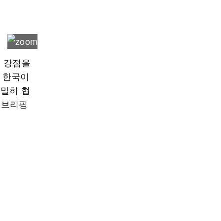
이 강점을
고 한국이
긴밀히 협
 브리핑