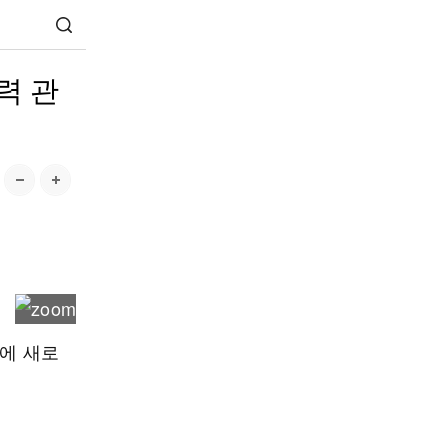
력 관
국에 새로