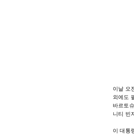
이날 오
외에도 
바르토슈
니티 빈
이 대통