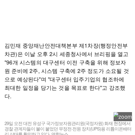
김민재 중앙재난안전대책본부 제1차장(행정안전부
차관)은 이날 오후 2시 세종청사에서 브리핑을 열고
"96개 시스템의 대구센터 이전 구축을 위해 정보자
원 준비에 2주, 시스템 구축에 2주 정도가 소요될 것
으로 예상된다"며 "대구센터 입주기업의 협조하에
최대한 일정을 당기는 것을 목표로 한다"고 강조했
다.
29일 오전 대전 유성구 국가정보자원관리원(국정자원) 화재 현장에서
경찰 관계자들이 불이 붙었던 무정전·전원 장치(UPS)용 리튬이온배터
리 상태를 확인하고 있다. 연합뉴스