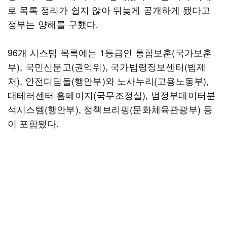
로 목록 정리가 쉽지 않아 뒤늦게 공개하게 됐다고
정부는 양해를 구했다.
96개 시스템 목록에는 1등급인 통합보훈(국가보훈
부), 국민신문고(권익위), 국가법령정보센터(법제
처), 안전디딤돌(행안부)와 노사누리(고용노동부),
대테러센터 홈페이지(국무조정실), 범정부데이터분
석시스템(행안부), 정책브리핑(문화체육관광부) 등
이 포함됐다.