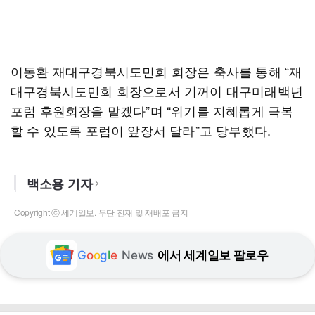
이동환 재대구경북시도민회 회장은 축사를 통해 “재
대구경북시도민회 회장으로서 기꺼이 대구미래백년
포럼 후원회장을 맡겠다”며 “위기를 지혜롭게 극복
할 수 있도록 포럼이 앞장서 달라”고 당부했다.
백소용 기자
Copyright ⓒ 세계일보. 무단 전재 및 재배포 금지
G
o
o
g
l
e
News
에서 세계일보 팔로우