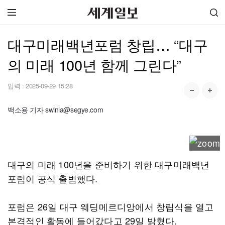
대구미래백년포럼 창립… “대구
의 미래 100년 함께 그린다”
입력 :
2025-09-29 15:28
백소용 기자 swinia@segye.com
대구의 미래 100년을 준비하기 위한 대구미래백년
포럼이 공식 출범했다.
포럼은 26일 대구 웨딩메르디앙에서 창립식을 열고
본격적인 활동에 들어갔다고 29일 밝혔다.