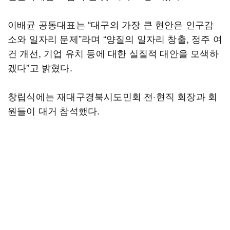
이배균 공동대표는 “대구의 가장 큰 현안은 인구감
소와 일자리 문제”라며 “양질의 일자리 창출, 정주 여
건 개선, 기업 유치 등에 대한 실질적 대안을 모색하
겠다”고 밝혔다.
창립식에는 재대구경북시도민회 전·현직 회장과 회
원들이 대거 참석했다.