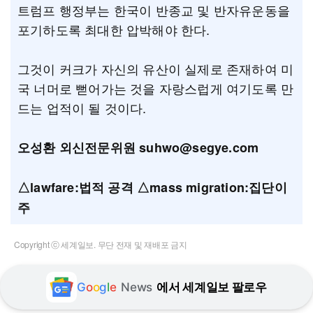
트럼프 행정부는 한국이 반종교 및 반자유운동을
포기하도록 최대한 압박해야 한다.
그것이 커크가 자신의 유산이 실제로 존재하여 미
국 너머로 뻗어가는 것을 자랑스럽게 여기도록 만
드는 업적이 될 것이다.
오성환 외신전문위원 suhwo@segye.com
△lawfare:법적 공격 △mass migration:집단이
주
Copyright ⓒ 세계일보. 무단 전재 및 재배포 금지
G
o
o
g
l
e
News
에서 세계일보 팔로우