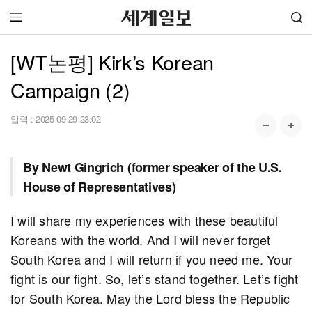
[WT논평] Kirk’s Korean
Campaign (2)
입력 :
2025-09-29 23:02
By Newt Gingrich (former speaker of the U.S.
House of Representatives)
I will share my experiences with these beautiful
Koreans with the world. And I will never forget
South Korea and I will return if you need me. Your
fight is our fight. So, let’s stand together. Let’s fight
for South Korea. May the Lord bless the Republic