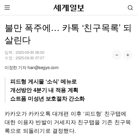
불만 폭주에… 카톡 ‘친구목록’ 되
살린다
입력 :
2025-09-30 06:00
수정 :
2025-09-30 07:07
이정한 기자 han@segye.com
피드형 게시물 ‘소식’ 메뉴로
개선방안 4분기 내 적용 계획
쇼트폼 미성년 보호절차 간소화
카카오가 카카오톡 대개편 이후 ‘피드형’ 친구탭에
대한 이용자 반발이 거세지자 친구탭을 기존 친구목
록으로 되돌리기로 결정했다.