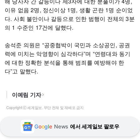
해 당사자 간 갈등이나 제3자에 대한 분풀이가 4명,
이유 없음 2명, 정신이상 1명, 생활 곤란 1명 순이었
다. 사회 불만이나 갈등으로 인한 범행이 전체의 3분
의 1 수준인 17건에 달했다.
송석준 의원은 “공중협박이 국민과 소상공인, 공권
력에 미치는 악영향이 심각하다”며 “연령대와 동기
에 대한 정확한 분석을 통해 범죄를 예방해야 한
다”고 말했다.
이예림 기자
Copyright ⓒ 세계일보. 무단 전재 및 재배포 금지
G
o
o
g
l
e
News
에서 세계일보 팔로우