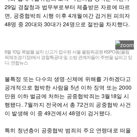
29일 경찰청과 법무부로부터 제출받은 자료에 따르
면, 공중협박죄 시행 이후 4개월여간 검거된 피의자
48명 중 20대와 30대가 24명으로 절반을 차지했다.
8월 10일 폭발물 설치 신고가 접수된 서울 올림픽공원 KSPO돔(올림
픽체조경기장)에서 경찰특공대 및 소방 관계자들이 주변을 살피고 있
다. 연합뉴스
불특정 또는 다수의 생명·신체에 위해를 가하겠다고
공개적으로 협박한 사람을 5년 이하 징역 또는 2000
만원 이하 벌금에 처하는 공중협박죄는 3월18일 시
행됐다. 7월까지 전국에서 총 72건의 공중협박 사건
이 발생해 이 중 49건에서 48명이 검거됐다.
특히 청년층이 공중협박 범죄의 주요 연령대로 떠올