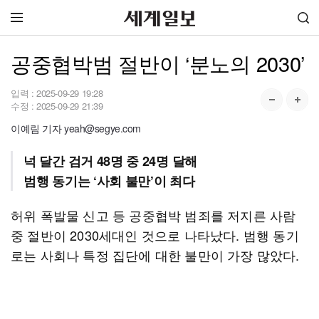
공중협박범 절반이 ‘분노의 2030’
입력 :
2025-09-29 19:28
수정 :
2025-09-29 21:39
이예림 기자 yeah@segye.com
넉 달간 검거 48명 중 24명 달해
범행 동기는 ‘사회 불만’이 최다
허위 폭발물 신고 등 공중협박 범죄를 저지른 사람
중 절반이 2030세대인 것으로 나타났다. 범행 동기
로는 사회나 특정 집단에 대한 불만이 가장 많았다.